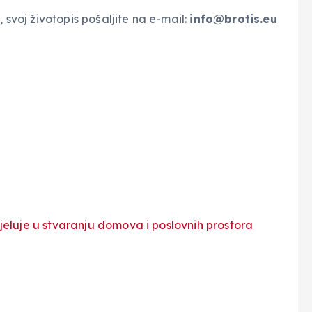
svoj životopis pošaljite na e-mail:
info@brotis.eu
djeluje u stvaranju domova i poslovnih prostora