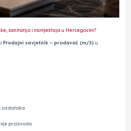
ke, sanitarija i namještaja u Hercegovini?
to
Prodajni savjetnik – prodavač (m/ž)
u
ih zadataka
anje proizvoda