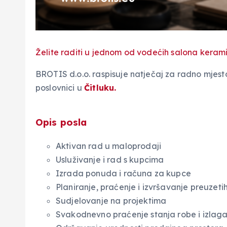
Želite raditi u jednom od vodećih salona kerami
BROTIS d.o.o. raspisuje natječaj za radno mjes
poslovnici u
Čitluku.
Opis posla
Aktivan rad u maloprodaji
Usluživanje i rad s kupcima
Izrada ponuda i računa za kupce
Planiranje, praćenje i izvršavanje preuzet
Sudjelovanje na projektima
Svakodnevno praćenje stanja robe i izlag