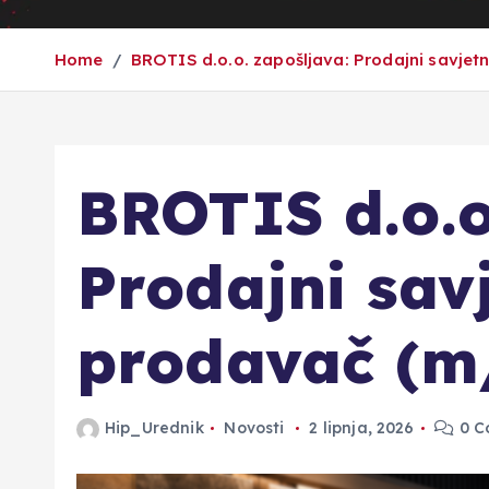
Home
BROTIS d.o.o. zapošljava: Prodajni savjet
BROTIS d.o.o
Prodajni sav
prodavač (m
Hip_Urednik
Novosti
2 lipnja, 2026
0 C