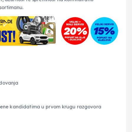
sortimanu.
edovanja
ljene kandidatima u prvom krugu razgovora