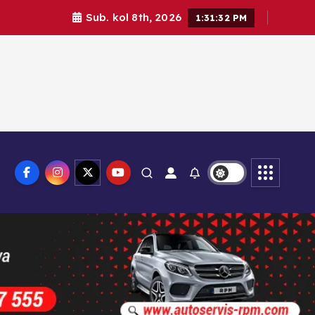
Sub. kol 8th, 2026
1:31:34 PM