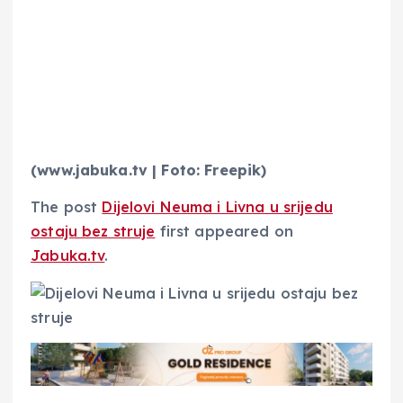
(www.jabuka.tv | Foto: Freepik)
The post
Dijelovi Neuma i Livna u srijedu
ostaju bez struje
first appeared on
Jabuka.tv
.