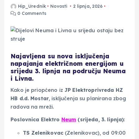
Hip_Urednik
Novosti
2 lipnja, 2026
0 Comments
Najavljena su nova isključenja
napajanja električnom energijom u
srijedu 3. lipnja na području Neuma
i Livna.
Kako je priopćeno iz
JP Elektroprivreda HZ
HB d.d. Mostar
, isključenja su planirana zbog
radova na mreži.
Poslovnica Elektro
Neum
(srijeda, 3. lipnja)
:
TS Zelenikovac
(Zelenikovac), od 09:00