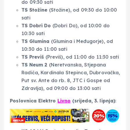
do 09:30 sati
TS Stožine
(Stožine), od 09:30 do 10:00
sati
TS Dobri Do
(Dobri Do), od 10:00 do
10:30 sati
TS Glumina
(Glumina i Međugorje), od
10:30 do 11:00 sati
TS Previš
(Previš), od 11:00 do 11:30 sati
TS Neum 2
(Neretvanska, Stjepana
Radića, Kardinala Stepinca, Dubrovačka,
Put sv. Ante do rb. 8, JTC i Gospe od
Zdravlja), od 09:00 do 13:00 sati
Poslovnica Elektro
Livno
(srijeda, 3. lipnja)
: