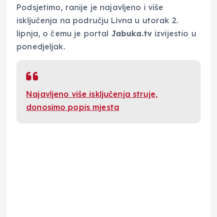
Podsjetimo, ranije je najavljeno i više
isključenja na području Livna u utorak 2.
lipnja, o čemu je portal
Jabuka.tv
izvijestio u
ponedjeljak.
Najavljeno više isključenja struje,
donosimo popis mjesta