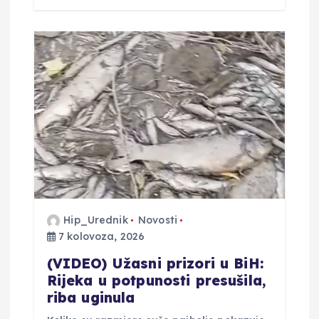
Hip_Urednik
Novosti
7 kolovoza, 2026
(VIDEO) Užasni prizori u BiH:
Rijeka u potpunosti presušila,
riba uginula