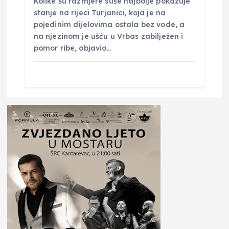
Kolike su razmjere suše najbolje pokazuje
stanje na rijeci Turjanici, koja je na
pojedinim dijelovima ostala bez vode, a
na njezinom je ušću u Vrbas zabilježen i
pomor ribe, objavio…