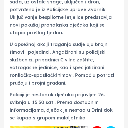
sada, uz ostale snage, uključen i dron,
potvrđeno je iz Policijske uprave Zvornik.
Uključivanje bespilotne letjelice predstavlja
novi pokušaj pronalaska dječaka koji se
utopio prošlog tjedna.
U opsežnoj akciji traganja sudjeluju brojni
timovi i pojedinci. Angažirani su policijski
službenici, pripadnici Civilne zaštite,
vatrogasne jedinice, kao i specijalizirani
ronilačko-spasilački timovi. Pomoć u potrazi
pružaju i brojni građani.
Policiji je nestanak dječaka prijavljen 26.
svibnja u 15:30 sati. Prema dostupnim
informacijama, dječak je nestao u Drini dok
se kupao s grupom maloljetnika.