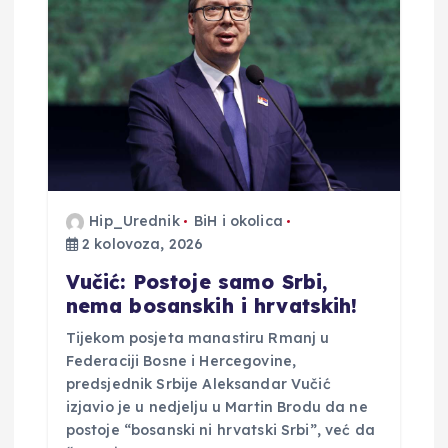
Hip_Urednik
BiH i okolica
2 kolovoza, 2026
Vučić: Postoje samo Srbi,
nema bosanskih i hrvatskih!
Tijekom posjeta manastiru Rmanj u
Federaciji Bosne i Hercegovine,
predsjednik Srbije Aleksandar Vučić
izjavio je u nedjelju u Martin Brodu da ne
postoje “bosanski ni hrvatski Srbi”, već da