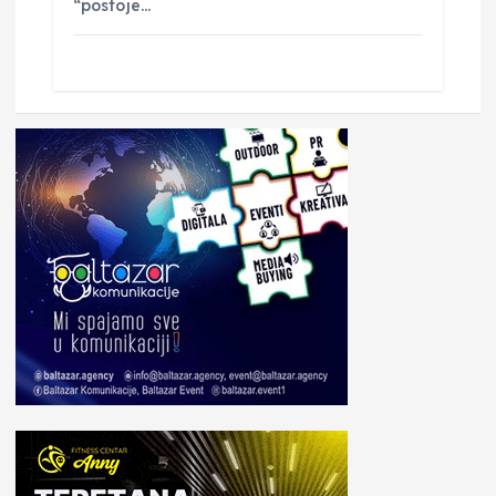
“postoje…