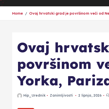
Home
Ovaj hrvatski grad je površinom veći od Ne
Ovaj hrvatsk
površinom v
Yorka, Pariza
Hip_Urednik
Zanimljivosti
2 lipnja, 2026