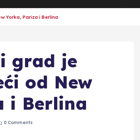
w Yorka, Pariza i Berlina
i grad je
eći od New
 i Berlina
0 Comments