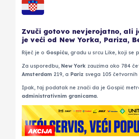
Zvuči gotovo nevjerojatno, ali
je veći od New Yorka, Pariza, 
Riječ je o
Gospiću
, gradu u srcu Like, koji se
Za usporedbu,
New York
zauzima oko 784 če
Amsterdam
219, a
Pariz
svega 105 četvornih 
Ipak, taj podatak ne znači da je Gospić metro
administrativnim granicama
.