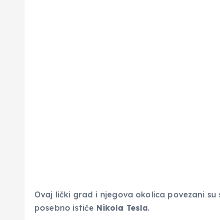
Ovaj lički grad i njegova okolica povezani s
posebno ističe
Nikola Tesla
.