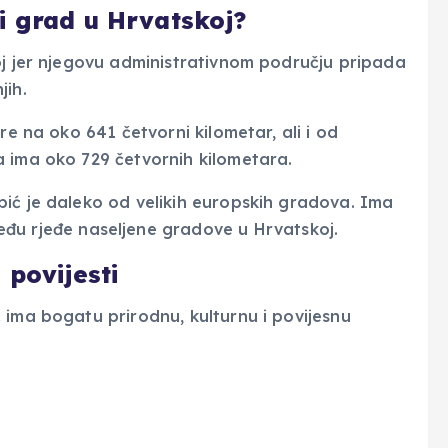
i grad u Hrvatskoj?
oj jer njegovu administrativnom području pripada
jih.
tire na oko 641 četvorni kilometar, ali i od
ja ima oko 729 četvornih kilometara.
ić je daleko od velikih europskih gradova. Ima
eđu rjeđe naseljene gradove u Hrvatskoj.
 povijesti
 ima bogatu prirodnu, kulturnu i povijesnu