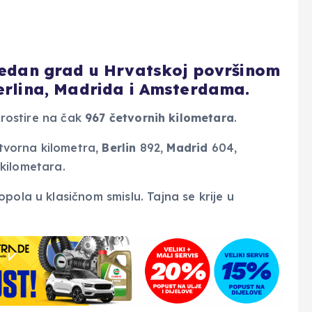
 jedan grad u Hrvatskoj površinom
Berlina, Madrida i Amsterdama.
 prostire na čak
967 četvornih kilometara
.
tvorna kilometra,
Berlin
892,
Madrid
604,
kilometara.
pola u klasičnom smislu. Tajna se krije u