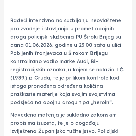
Radeći intenzivno na suzbijanju neovlaštene
proizvodnje i stavljanja u promet opojnih
droga policijski službenici PU Široki Brijeg su
dana 01.06.2026. godine u 23:00 sata u ulici
Pobijenih franjevaca u Širokom Brijegu
kontrolirano vozilo marke Audi, BiH
registracijskih oznaka, u kojem se nalazio I.Č.
(1989.) iz Gruda, te je prilikom kontrole kod
istoga pronađena određena količina
praškaste materije koja svojim svojstvima
podsjeća na opojnu drogu tipa „heroin“.
Navedena materija je sukladno zakonskim
propisima izuzeta, te je o događaju
izviješteno Županijsko tužiteljstvo. Policijski