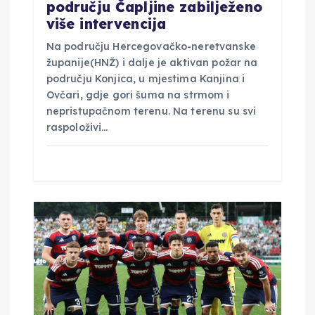
području Čapljine zabilježeno
više intervencija
Na području Hercegovačko-neretvanske
županije(HNŽ) i dalje je aktivan požar na
području Konjica, u mjestima Kanjina i
Ovčari, gdje gori šuma na strmom i
nepristupačnom terenu. Na terenu su svi
raspoloživi…