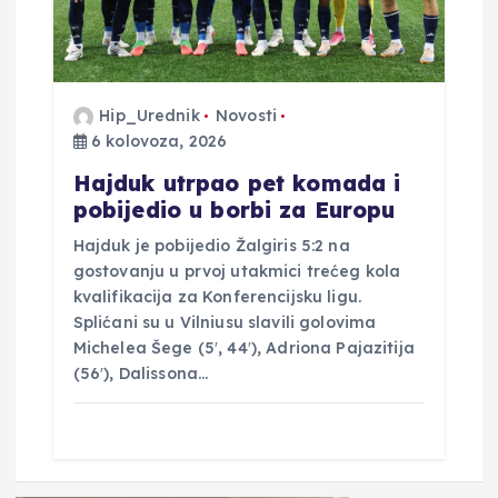
Hip_Urednik
Novosti
6 kolovoza, 2026
Hajduk utrpao pet komada i
pobijedio u borbi za Europu
Hajduk je pobijedio Žalgiris 5:2 na
gostovanju u prvoj utakmici trećeg kola
kvalifikacija za Konferencijsku ligu.
Splićani su u Vilniusu slavili golovima
Michelea Šege (5′, 44′), Adriona Pajazitija
(56′), Dalissona…