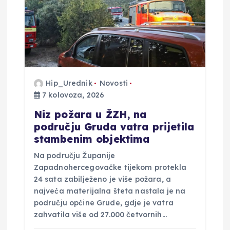
Hip_Urednik
Novosti
7 kolovoza, 2026
Niz požara u ŽZH, na
području Gruda vatra prijetila
stambenim objektima
Na području Županije
Zapadnohercegovačke tijekom protekla
24 sata zabilježeno je više požara, a
najveća materijalna šteta nastala je na
području općine Grude, gdje je vatra
zahvatila više od 27.000 četvornih…