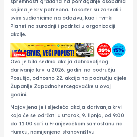
spremnosti građana na pomaganje osobama
kojima je krv potrebna. Također su zahvalili
svim sudionicima na odazivu, kao i tvrtki
Planet na suradnji i podršci u organizaciji
akcije.
Ovo je bila sedma akcija dobrovoljnog
darivanja krvi u 2026. godini na području
Posušja, odnosno 22. akcija na području cijele
Županije Zapadnohercegovačke u ovoj
godini.
Najavljena je i sljedeća akcija darivanja krvi
koja će se održati u utorak, 9. lipnja, od 9:00
do 11:00 sati u Franjevačkom samostanu na
Humcu, namijenjena stanovništvu