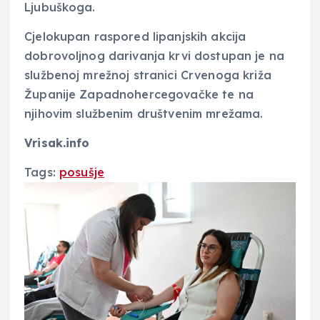
Ljubuškoga.
Cjelokupan raspored lipanjskih akcija
dobrovoljnog darivanja krvi dostupan je na
službenoj mrežnoj stranici Crvenoga križa
Županije Zapadnohercegovačke te na
njihovim službenim društvenim mrežama.
Vrisak.info
Tags:
posušje