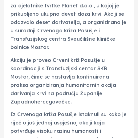
za djelatnike tvrtke Planet d.o.o., u kojoj je
prikupljeno ukupno devet doza krvi. Akciji se
odazvalo deset darivatelja, a organizirana je
u suradnji Crvenoga križa Posušje i
Transfuzijskog centra Sveučilišne kliničke
bolnice Mostar.
Akciju je proveo Crveni križ Posušje u
koordinaciji s Transfuzijski centar SKB
Mostar, čime se nastavlja kontinuirana
praksa organiziranja humanitarnih akcija
darivanja krvi na području Županije
Zapadnohercegovačke.
Iz Crvenoga križa Posušje istaknuli su kako je
riječ o još jednoj uspješnoj akciji koja
potvrđuje visoku razinu humanosti i