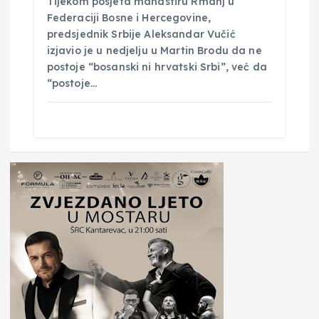
Tijekom posjeta manastiru Rmanj u
Federaciji Bosne i Hercegovine,
predsjednik Srbije Aleksandar Vučić
izjavio je u nedjelju u Martin Brodu da ne
postoje “bosanski ni hrvatski Srbi”, već da
“postoje…