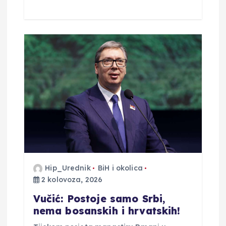
Hip_Urednik
BiH i okolica
2 kolovoza, 2026
Vučić: Postoje samo Srbi,
nema bosanskih i hrvatskih!