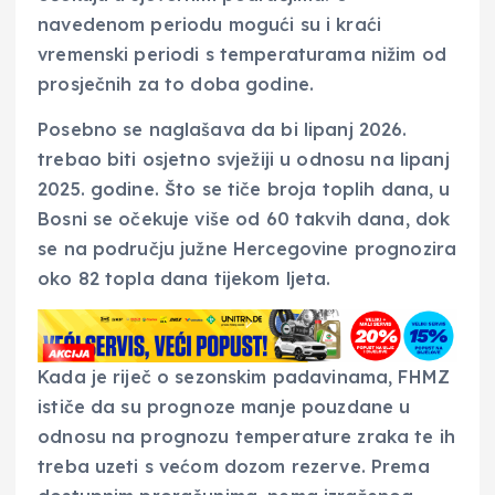
navedenom periodu mogući su i kraći
vremenski periodi s temperaturama nižim od
prosječnih za to doba godine.
Posebno se naglašava da bi lipanj 2026.
trebao biti osjetno svježiji u odnosu na lipanj
2025. godine. Što se tiče broja toplih dana, u
Bosni se očekuje više od 60 takvih dana, dok
se na području južne Hercegovine prognozira
oko 82 topla dana tijekom ljeta.
Kada je riječ o sezonskim padavinama, FHMZ
ističe da su prognoze manje pouzdane u
odnosu na prognozu temperature zraka te ih
treba uzeti s većom dozom rezerve. Prema