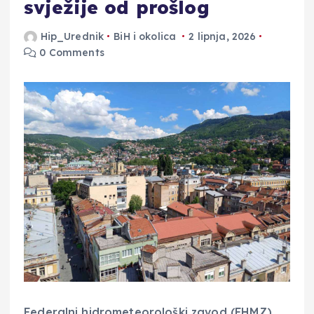
svježije od prošlog
Hip_Urednik
BiH i okolica
2 lipnja, 2026
0 Comments
Federalni hidrometeorološki zavod (FHMZ)