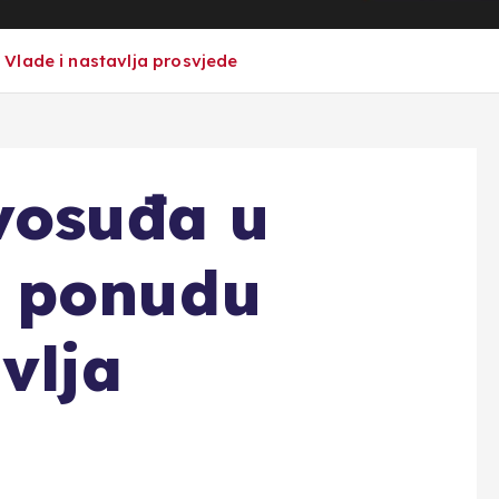
Vlade i nastavlja prosvjede
vosuđa u
 ponudu
vlja