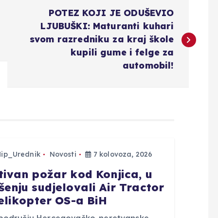
POTEZ KOJI JE ODUŠEVIO
LJUBUŠKI: Maturanti kuhari
svom razredniku za kraj škole
kupili gume i felge za
automobil!
Hip_Urednik
Novosti
7 kolovoza, 2026
tivan požar kod Konjica, u
šenju sudjelovali Air Tractor
helikopter OS-a BiH