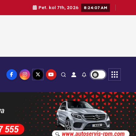
Pet. kol 7th, 2026
8:24:08 AM