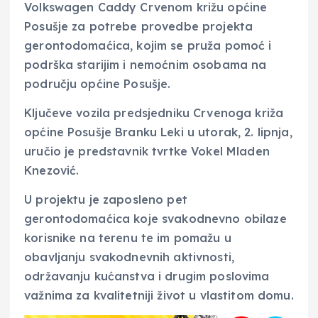
Volkswagen Caddy Crvenom križu općine
Posušje za potrebe provedbe projekta
gerontodomaćica, kojim se pruža pomoć i
podrška starijim i nemoćnim osobama na
području općine Posušje.
Ključeve vozila predsjedniku Crvenoga križa
općine Posušje Branku Leki u utorak, 2. lipnja,
uručio je predstavnik tvrtke Vokel Mladen
Knezović.
U projektu je zaposleno pet
gerontodomaćica koje svakodnevno obilaze
korisnike na terenu te im pomažu u
obavljanju svakodnevnih aktivnosti,
održavanju kućanstva i drugim poslovima
važnima za kvalitetniji život u vlastitom domu.