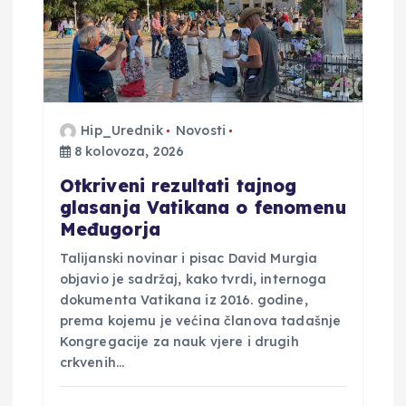
Hip_Urednik
Novosti
8 kolovoza, 2026
Otkriveni rezultati tajnog
glasanja Vatikana o fenomenu
Međugorja
Talijanski novinar i pisac David Murgia
objavio je sadržaj, kako tvrdi, internoga
dokumenta Vatikana iz 2016. godine,
prema kojemu je većina članova tadašnje
Kongregacije za nauk vjere i drugih
crkvenih…