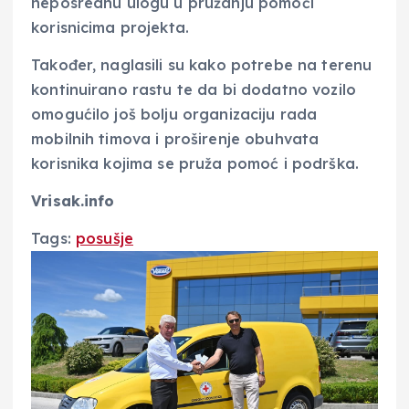
neposrednu ulogu u pružanju pomoći
korisnicima projekta.
Također, naglasili su kako potrebe na terenu
kontinuirano rastu te da bi dodatno vozilo
omogućilo još bolju organizaciju rada
mobilnih timova i proširenje obuhvata
korisnika kojima se pruža pomoć i podrška.
Vrisak.info
Tags:
posušje