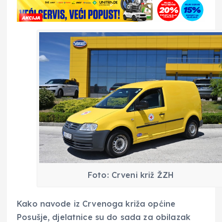
Foto: Crveni križ ŽZH
Kako navode iz Crvenoga križa općine
Posušje, djelatnice su do sada za obilazak