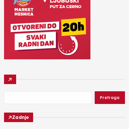
Pretraga
Zadnje