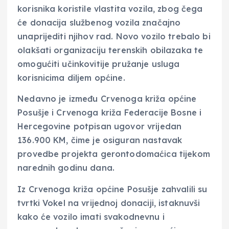
korisnika koristile vlastita vozila, zbog čega
će donacija službenog vozila značajno
unaprijediti njihov rad. Novo vozilo trebalo bi
olakšati organizaciju terenskih obilazaka te
omogućiti učinkovitije pružanje usluga
korisnicima diljem općine.
Nedavno je između Crvenoga križa općine
Posušje i Crvenoga križa Federacije Bosne i
Hercegovine potpisan ugovor vrijedan
136.900 KM, čime je osiguran nastavak
provedbe projekta gerontodomaćica tijekom
narednih godinu dana.
Iz Crvenoga križa općine Posušje zahvalili su
tvrtki Vokel na vrijednoj donaciji, istaknuvši
kako će vozilo imati svakodnevnu i