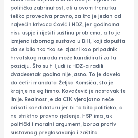
politička zabrinutost, ali u ovom trenutku
teško provediva pravno, za što je jedan od
najvećih krivaca Čović i HDZ, jer godinama
nisu uspjeli riješiti suštinu problema, a to je
izmjena izbornog sustava u BiH, koji dopušta
da se bilo tko tko se izjasni kao pripadnik
hrvatskog naroda može kandidirati za tu
poziciju. Što su ti ljudi iz HDZ-a radili
dvadesetak godina nije jasno. To je dovelo
do četiri mandata Željka Komšića, što je
krajnje nelegitimno. Kovačević je nastavak te
linije. Realnost je da CIK vjerojatno neće
brisati kandidaturu jer bi to bilo političko, a
ne striktno pravno rješenje. HSP ima jak
politički i moralni argument, borba protiv
sustavnog preglasavanja i zaštita