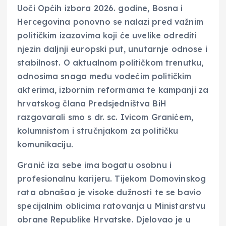
Uoči Općih izbora 2026. godine, Bosna i
Hercegovina ponovno se nalazi pred važnim
političkim izazovima koji će uvelike odrediti
njezin daljnji europski put, unutarnje odnose i
stabilnost. O aktualnom političkom trenutku,
odnosima snaga među vodećim političkim
akterima, izbornim reformama te kampanji za
hrvatskog člana Predsjedništva BiH
razgovarali smo s dr. sc. Ivicom Granićem,
kolumnistom i stručnjakom za političku
komunikaciju.
Granić iza sebe ima bogatu osobnu i
profesionalnu karijeru. Tijekom Domovinskog
rata obnašao je visoke dužnosti te se bavio
specijalnim oblicima ratovanja u Ministarstvu
obrane Republike Hrvatske. Djelovao je u