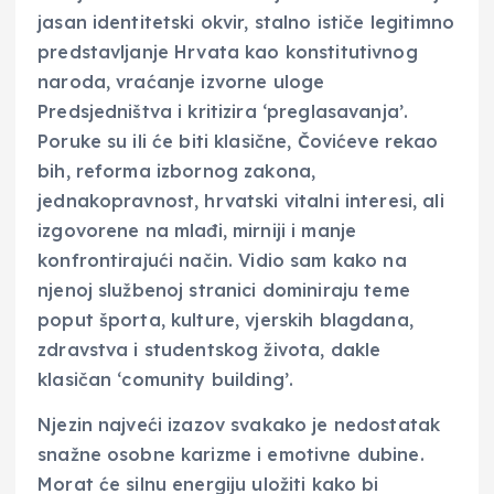
jasan identitetski okvir, stalno ističe legitimno
predstavljanje Hrvata kao konstitutivnog
naroda, vraćanje izvorne uloge
Predsjedništva i kritizira ‘preglasavanja’.
Poruke su ili će biti klasične, Čovićeve rekao
bih, reforma izbornog zakona,
jednakopravnost, hrvatski vitalni interesi, ali
izgovorene na mlađi, mirniji i manje
konfrontirajući način. Vidio sam kako na
njenoj službenoj stranici dominiraju teme
poput športa, kulture, vjerskih blagdana,
zdravstva i studentskog života, dakle
klasičan ‘comunity building’.
Njezin najveći izazov svakako je nedostatak
snažne osobne karizme i emotivne dubine.
Morat će silnu energiju uložiti kako bi