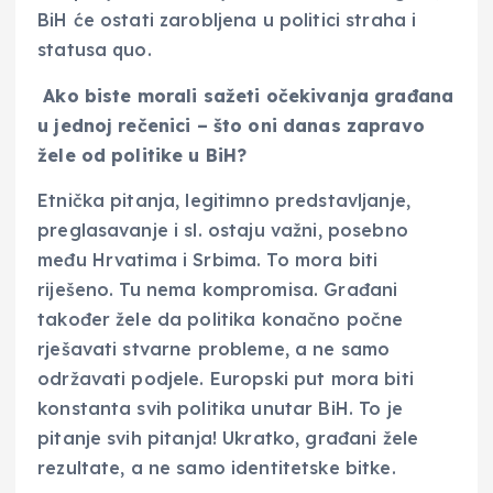
BiH će ostati zarobljena u politici straha i
statusa quo.
Ako biste morali sažeti očekivanja građana
u jednoj rečenici – što oni danas zapravo
žele od politike u BiH?
Etnička pitanja, legitimno predstavljanje,
preglasavanje i sl. ostaju važni, posebno
među Hrvatima i Srbima. To mora biti
riješeno. Tu nema kompromisa. Građani
također žele da politika konačno počne
rješavati stvarne probleme, a ne samo
održavati podjele. Europski put mora biti
konstanta svih politika unutar BiH. To je
pitanje svih pitanja! Ukratko, građani žele
rezultate, a ne samo identitetske bitke.