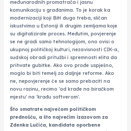
međunarodnih promatrača i jasnu
komunikaciju s građanima. To je korak ka
modernizaciji koji BiH dugo treba, sličan
iskustvima u Estoniji ili drugim zemljama koje
su digitalizirale proces. Međutim, povjerenje
se ne gradi samo tehnologijom, ono ovisi o
ukupnoj političkoj kulturi, nezavisnosti CIK-a,
sudskoj obradi pritužbi i spremnosti elita da
prihvate gubitke. Ako ovo prođe uspješno,
moglo bi biti temelj za daljnje reforme. Ako
ne, nepovjerenje će se samo prebaciti na
novu razinu, recimo ‘od krađe na biračkom
mjestu’ na ‘krađu softverom’.
Što smatrate najvećom političkom
prednošću, a što najvećim izazovom za
Zdenka Lučića, kandidata oporbene