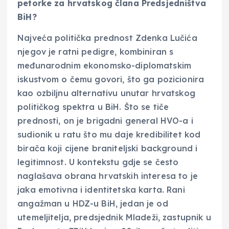
petorke za hrvatskog člana Predsjedništva
BiH?
Najveća politička prednost Zdenka Lučića
njegov je ratni pedigre, kombiniran s
međunarodnim ekonomsko-diplomatskim
iskustvom o čemu govori, što ga pozicionira
kao ozbiljnu alternativu unutar hrvatskog
političkog spektra u BiH. Što se tiče
prednosti, on je brigadni general HVO-a i
sudionik u ratu što mu daje kredibilitet kod
birača koji cijene braniteljski background i
legitimnost. U kontekstu gdje se često
naglašava obrana hrvatskih interesa to je
jaka emotivna i identitetska karta. Rani
angažman u HDZ-u BiH, jedan je od
utemeljitelja, predsjednik Mladeži, zastupnik u