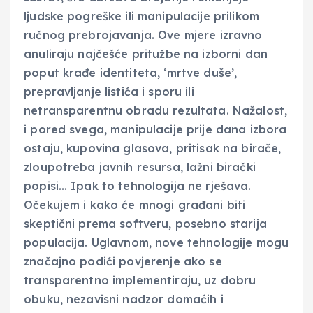
ljudske pogreške ili manipulacije prilikom
ručnog prebrojavanja. Ove mjere izravno
anuliraju najčešće pritužbe na izborni dan
poput krađe identiteta, ‘mrtve duše’,
prepravljanje listića i sporu ili
netransparentnu obradu rezultata. Nažalost,
i pored svega, manipulacije prije dana izbora
ostaju, kupovina glasova, pritisak na birače,
zloupotreba javnih resursa, lažni birački
popisi… Ipak to tehnologija ne rješava.
Očekujem i kako će mnogi građani biti
skeptični prema softveru, posebno starija
populacija. Uglavnom, nove tehnologije mogu
značajno podići povjerenje ako se
transparentno implementiraju, uz dobru
obuku, nezavisni nadzor domaćih i