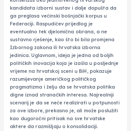
konsenzus oko jedinstvenog hrvatskog
kandidata izborni sustav i dalje dopušta da
ga preglasa većinski bošnjački korpus u
Federaciji. Raspudićev prijedlog je
eventualno tek djelomična obrana, a ne
sustavno rješenje, kao što bi bila promjena
Izbornog zakona ili hrvatska izborna
jedinica. Uglavnom, ideja je jedna od boljih
političkih inovacija koja je izašla u posljednje
vrijeme na hrvatskoj sceni u BiH, pokazuje
razumijevanje američkog političkog
pragmatizma i želju da se hrvatska politika
digne iznad stranačkih interesa. Najrealniji
scenarij je da se neće realizirati u potpunosti
za ove izbore, prekasno je, ali može poslužiti
kao dugoročni pritisak na sve hrvatske
aktere da razmišljaju o konsolidaciji.