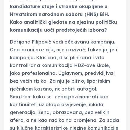
kandidature stoje i stranke okupljene u
Hrvatskom narodnom saboru (HNS) BiH.
Kako analitički gledate na njezinu političku
komunikaciju uoči predstojećih izbora?
Darijana Filipović vodi očekivanu kampanju.
Ona brani poziciju, nije izazivač, takva joj je i
kampanja. Klasična, disciplinirana i vrlo
kontrolirana komunikacija HDZ-ove škole,
jako profesionalna. Uglavnom, predvidljiva i
bez većih rizika. Za nju je bitno, športskim
rječnikom kazano, ne zabiti autogol.
Smatram kako se treba pozicionirati kao
kontinuitet, uz blago osvježenje, mlađa
generacija, žena, obrazovana, bez velikih
afera, a ne kao radikalna promjena. Za sada
su ključne karakteristike njezine komunikacije