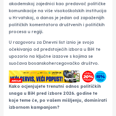
akademskoj zajednici kao predavač političke
komunikacije na više visokoškolskih institucija
u Hrvatskoj, a danas je jedan od zapaženijih
političkih komentatora društvenih i političkih
procesa u regiji.
U razgovoru za Dnevni list iznio je svoja
očekivanja od predstojećih izbora u BiH te
upozorio na ključne izazove s kojima se
suočava bosanskohercegovačko društvo.
Kako ocjenjujete trenutni odnos političkih
snaga u BiH pred izbore 2026. godine te
koje teme će, po vašem mišljenju, dominirati
izbornom kampanjom?