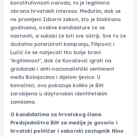
konstitutivnosti naroda, to je legitimna
obrana hrvatskih interesa. Međutim, dok se
ne promijeni Izborni zakon, što je blokirano
godinama, ovakve kandidature će se
nastaviti, a sukobi će biti sve oštriji. Sve to će
dodatno polarizirati kampanju, Filipović i
Lučić će se natjecati tko bolje brani
‘legitimnost’, dok će Kovačević igrati na
građanski i anti-nacionalistički sentiment
među Bošnjacima i dijelom ljevice. U
konačnici, ovo pokazuje koliko je BiH
zarobljena u daytonskim identitetskim
zamkama.
O kandidatima za hrvatskog člana
Predsjedništva BiH za medije je govorio i
hrvatski političar i saborski zastupnik Nino