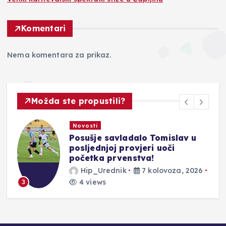
Komentari
Nema komentara za prikaz.
Možda ste propustili?
Novosti
Posušje savladalo Tomislav u
posljednjoj provjeri uoči
početka prvenstva!
Hip_Urednik
7 kolovoza, 2026
4 views
3