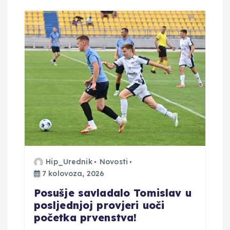
Hip_Urednik
Novosti
7 kolovoza, 2026
Posušje savladalo Tomislav u
posljednjoj provjeri uoči
početka prvenstva!