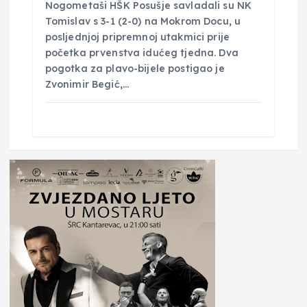
Nogometaši HŠK Posušje savladali su NK
Tomislav s 3-1 (2-0) na Mokrom Docu, u
posljednjoj pripremnoj utakmici prije
početka prvenstva idućeg tjedna. Dva
pogotka za plavo-bijele postigao je
Zvonimir Begić,…