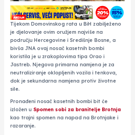
Tijekom Domovinskog rata u BiH zabilježeno
je djelovanje ovim oružjem najviše na
području Hercegovine i Središnje Bosne, a
bivša JNA ovaj nosač kasetnih bombi
koristila je u zrakoplovima tipa Orao i
Jastreb. Njegova primarna namjena je za
neutraliziranje oklopljenih vozila i tenkova,
dok je sekundarna namjena protiv životne
sile.
Pronađeni nosač kasetnih bombi bit će
izložen u
Spomen sobi za branitelje Brotnja
kao trajni spomen na napad na Brotnjake i
razaranje.