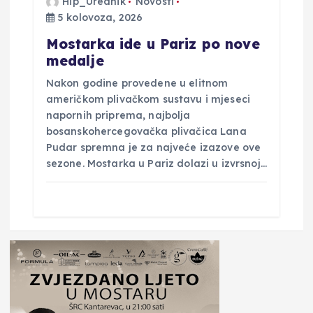
Hip_Urednik
Novosti
5 kolovoza, 2026
Mostarka ide u Pariz po nove
medalje
Nakon godine provedene u elitnom
američkom plivačkom sustavu i mjeseci
napornih priprema, najbolja
bosanskohercegovačka plivačica Lana
Pudar spremna je za najveće izazove ove
sezone. Mostarka u Pariz dolazi u izvrsnoj…