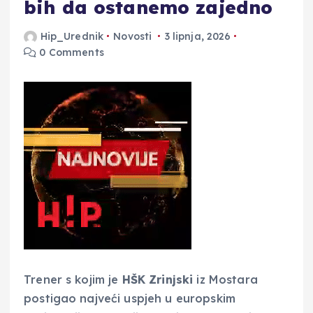
bih da ostanemo zajedno
Hip_Urednik
Novosti
3 lipnja, 2026
0 Comments
Trener s kojim je
HŠK Zrinjski
iz Mostara
postigao najveći uspjeh u europskim