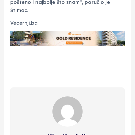
pošteno i najbolje što znam“, poručio je
Štimac.
Vecernji.ba