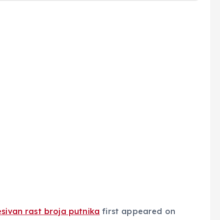
esivan rast broja putnika
first appeared on