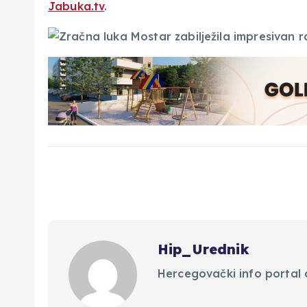
Jabuka.tv
.
Hip_Urednik
Hercegovački info portal d