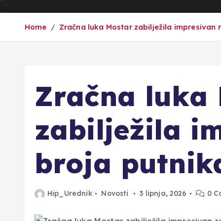
Home
Zračna luka Mostar zabilježila impresivan 
Zračna luka
zabilježila i
broja putnik
Hip_Urednik
Novosti
3 lipnja, 2026
0 C