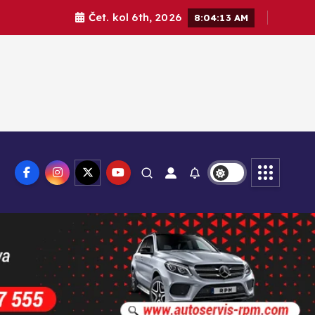
Čet. kol 6th, 2026
8:04:14 AM