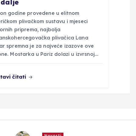
dalje
on godine provedene u elitnom
ričkom plivačkom sustavu i mjeseci
ornih priprema, najbolja
anskohercegovačka plivačica Lana
ar spremna je za najveće izazove ove
ne. Mostarka u Pariz dolazi u izvrsnoj…
tavi čitati
Novosti