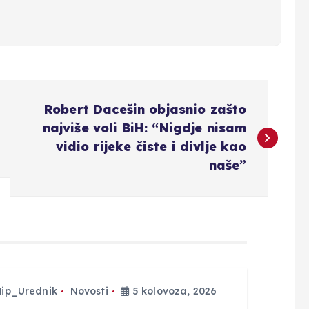
Robert Dacešin objasnio zašto
najviše voli BiH: “Nigdje nisam
vidio rijeke čiste i divlje kao
naše”
Hip_Urednik
Novosti
5 kolovoza, 2026