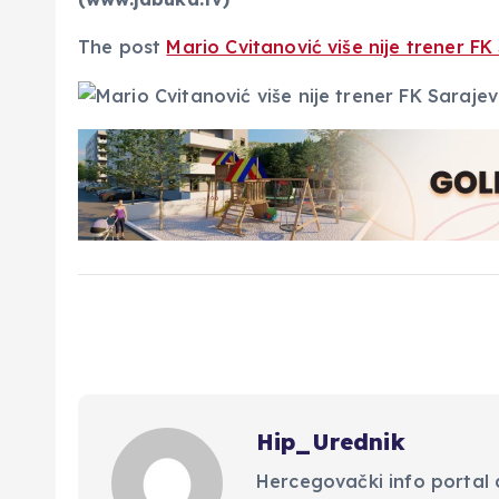
The post
Mario Cvitanović više nije trener FK
Hip_Urednik
Hercegovački info portal d