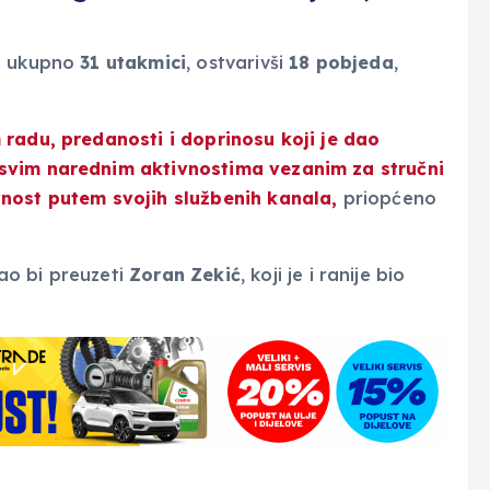
na ukupno
31 utakmici
, ostvarivši
18 pobjeda
,
radu, predanosti i doprinosu koji je dao
 svim narednim aktivnostima vezanim za stručni
vnost putem svojih službenih kanala,
priopćeno
ao bi preuzeti
Zoran
Zekić
, koji je i ranije bio