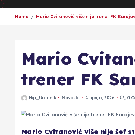
Home
Mario Cvitanović više nije trener FK Saraje
Mario Cvitano
trener FK Sa
Hip_Urednik
Novosti
4 lipnja, 2026
0 C
Mario Cvitanović više nije šef 