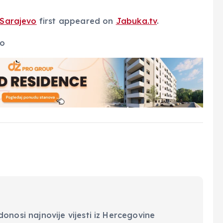
 Sarajevo
first appeared on
Jabuka.tv
.
onosi najnovije vijesti iz Hercegovine