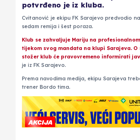
potvrđeno je iz kluba.
Cvitanović je ekipu FK Sarajevo predvodio 
sedam remija i šest poraza.
Klub se zahvaljuje Mariju
na profesionalnom 
tijekom svog mandata na klupi Sarajeva. O
stožer klub će pravovremeno informirati ja
je iz FK Sarajevo.
Prema navodima medija, ekipu Sarajeva treb
trener Bordo tima.