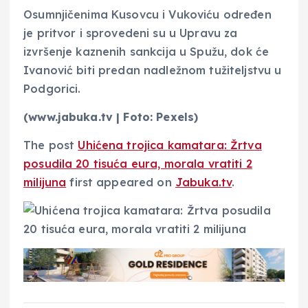
Osumnjičenima Kusovcu i Vukoviću određen
je pritvor i sprovedeni su u Upravu za
izvršenje kaznenih sankcija u Spužu, dok će
Ivanović biti predan nadležnom tužiteljstvu u
Podgorici.
(www.jabuka.tv | Foto: Pexels)
The post
Uhićena trojica kamatara: Žrtva
posudila 20 tisuća eura, morala vratiti 2
milijuna
first appeared on
Jabuka.tv
.