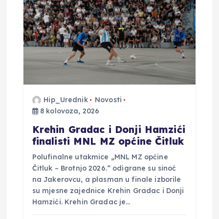
Hip_Urednik
Novosti
8 kolovoza, 2026
Krehin Gradac i Donji Hamzići
finalisti MNL MZ općine Čitluk
Polufinalne utakmice „MNL MZ općine
Čitluk – Brotnjo 2026.“ odigrane su sinoć
na Jakerovcu, a plasman u finale izborile
su mjesne zajednice Krehin Gradac i Donji
Hamzići. Krehin Gradac je…