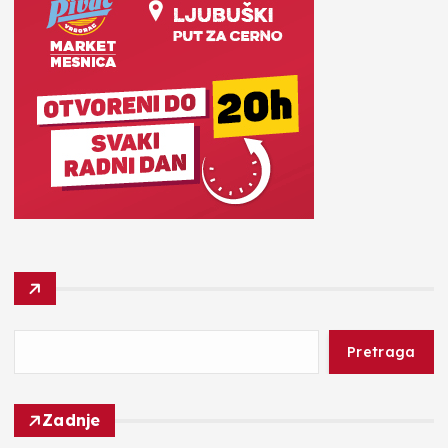
Pretraga
Zadnje