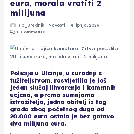
eura, morala vratiti 2
milijuna
Hip_Urednik
Novosti
4 lipnja, 2026
0 Comments
Policija u Ulcinju, u suradnji s
tužiteljstvom, rasvijetlila je još
jedan slučaj lihvarenja i kamatnih
ucjena, a prema sumnjama
istražitelja, jedna obitelj iz tog
grada zbog početnog duga od
20.000 eura ostala je bez gotovo
dva milijuna eura.