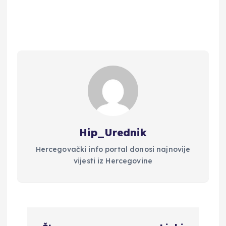
Hip_Urednik
Hercegovački info portal donosi najnovije
vijesti iz Hercegovine
N