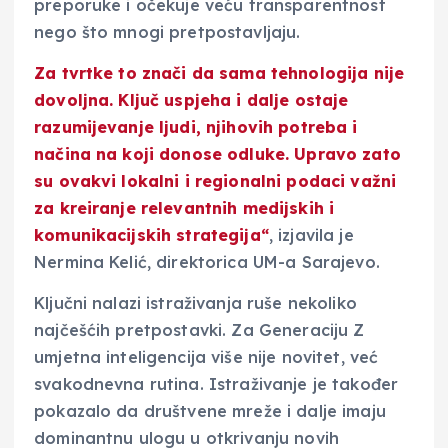
preporuke i očekuje veću transparentnost
nego što mnogi pretpostavljaju.
Za tvrtke to znači da sama tehnologija nije
dovoljna. Ključ uspjeha i dalje ostaje
razumijevanje ljudi, njihovih potreba i
načina na koji donose odluke. Upravo zato
su ovakvi lokalni i regionalni podaci važni
za kreiranje relevantnih medijskih i
komunikacijskih strategija“
, izjavila je
Nermina Kelić, direktorica UM-a Sarajevo.
Ključni nalazi istraživanja ruše nekoliko
najčešćih pretpostavki. Za Generaciju Z
umjetna inteligencija više nije novitet, već
svakodnevna rutina. Istraživanje je također
pokazalo da društvene mreže i dalje imaju
dominantnu ulogu u otkrivanju novih