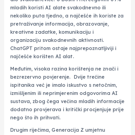
mladih koristi AI alate svakodnevno ili
nekoliko puta tjedno, a najčešće ih koriste za
pretraživanje informacija, obrazovanje,
kreativne zadatke, komunikaciju i
organizaciju svakodnevnih aktivnosti.
ChatGPT pritom ostaje najprepoznatljiviji i
najčešće korišten AI alat.
Međutim, visoka razina korištenja ne znači i
bezrezervno povjerenje. Dvije trećine
ispitanika već je imalo iskustvo s netočnim,
izmišljenim ili neprimjerenim odgovorima AI
sustava, zbog čega većina mladih informacije
dodatno provjerava i kritički procjenjuje prije
nego što ih prihvati.
Drugim riječima, Generacija Z umjetnu