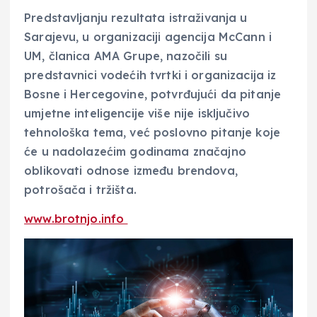
Predstavljanju rezultata istraživanja u
Sarajevu, u organizaciji agencija McCann i
UM, članica AMA Grupe, nazočili su
predstavnici vodećih tvrtki i organizacija iz
Bosne i Hercegovine, potvrđujući da pitanje
umjetne inteligencije više nije isključivo
tehnološka tema, već poslovno pitanje koje
će u nadolazećim godinama značajno
oblikovati odnose između brendova,
potrošača i tržišta.
www.brotnjo.info