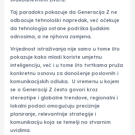
Taj paradoks pokazuje da Generacija Z ne
odbacuje tehnološki napredak, već očekuje
da tehnologija ostane podrška ljudskim
odnosima, a ne njihova zamjena.
Vrijednost istraživanja nije samo u tome što
pokazuje kako mladi koriste umjetnu
inteligenciju, već i u tome što tvrtkama pruža
konkretnu osnovu za donošenje poslovnih i
komunikacijskih odluka. U vremenu u kojem
se o Generaciji Z često govori kroz
stereotipe i globalne trendove, regionalni i
lokalni podaci omogućuju preciznije
planiranje, relevantnije strategije i
komunikaciju koja se temelji na stvarnim
uvidima.