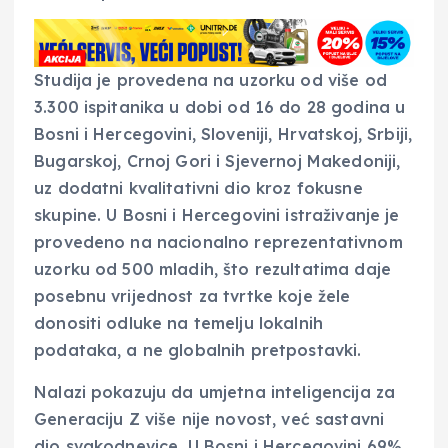
Studija je provedena na uzorku od više od
3.300 ispitanika u dobi od 16 do 28 godina u
Bosni i Hercegovini, Sloveniji, Hrvatskoj, Srbiji,
Bugarskoj, Crnoj Gori i Sjevernoj Makedoniji,
uz dodatni kvalitativni dio kroz fokusne
skupine. U Bosni i Hercegovini istraživanje je
provedeno na nacionalno reprezentativnom
uzorku od 500 mladih, što rezultatima daje
posebnu vrijednost za tvrtke koje žele
donositi odluke na temelju lokalnih
podataka, a ne globalnih pretpostavki.
Nalazi pokazuju da umjetna inteligencija za
Generaciju Z više nije novost, već sastavni
dio svakodnevice. U Bosni i Hercegovini 69%