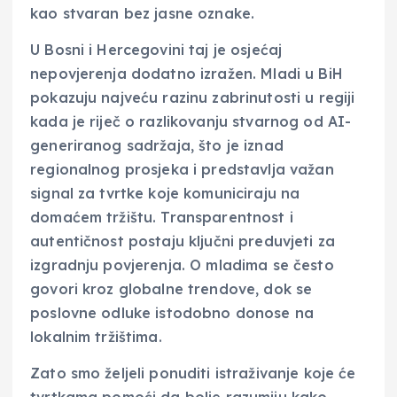
kao stvaran bez jasne oznake.
U Bosni i Hercegovini taj je osjećaj
nepovjerenja dodatno izražen. Mladi u BiH
pokazuju najveću razinu zabrinutosti u regiji
kada je riječ o razlikovanju stvarnog od AI-
generiranog sadržaja, što je iznad
regionalnog prosjeka i predstavlja važan
signal za tvrtke koje komuniciraju na
domaćem tržištu. Transparentnost i
autentičnost postaju ključni preduvjeti za
izgradnju povjerenja. O mladima se često
govori kroz globalne trendove, dok se
poslovne odluke istodobno donose na
lokalnim tržištima.
Zato smo željeli ponuditi istraživanje koje će