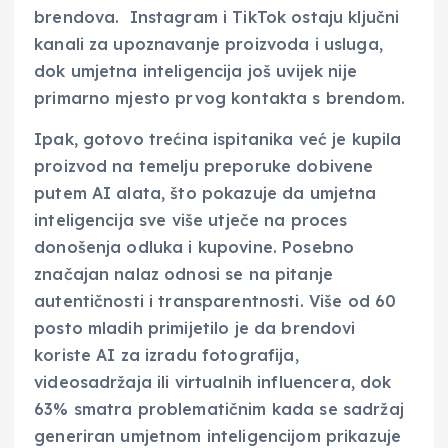
brendova. Instagram i TikTok ostaju ključni
kanali za upoznavanje proizvoda i usluga,
dok umjetna inteligencija još uvijek nije
primarno mjesto prvog kontakta s brendom.
Ipak, gotovo trećina ispitanika već je kupila
proizvod na temelju preporuke dobivene
putem AI alata, što pokazuje da umjetna
inteligencija sve više utječe na proces
donošenja odluka i kupovine. Posebno
značajan nalaz odnosi se na pitanje
autentičnosti i transparentnosti. Više od 60
posto mladih primijetilo je da brendovi
koriste AI za izradu fotografija,
videosadržaja ili virtualnih influencera, dok
63% smatra problematičnim kada se sadržaj
generiran umjetnom inteligencijom prikazuje