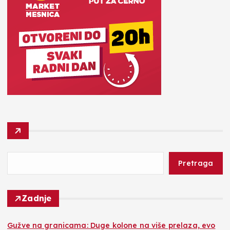
Pretraga
Zadnje
Gužve na granicama: Duge kolone na više prelaza, evo