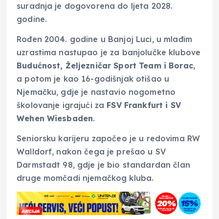
suradnja je dogovorena do ljeta 2028.
godine.
Rođen 2004. godine u Banjoj Luci, u mlađim
uzrastima nastupao je za banjolučke klubove
Budućnost, Željezničar Sport Team i Borac
,
a potom je kao 16-godišnjak otišao u
Njemačku, gdje je nastavio nogometno
školovanje igrajući za
FSV Frankfurt i SV
Wehen Wiesbaden
.
Seniorsku karijeru započeo je u redovima RW
Walldorf, nakon čega je prešao u SV
Darmstadt 98, gdje je bio standardan član
druge momčadi njemačkog kluba.