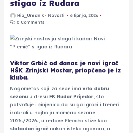
stigao iz Rudara
Hip_Urednik
Novosti
6 lipnja, 2026
0 Comments
Viktor Grbić od danas je novi igrač
HŠK Zrinjski Mostar, priopćeno je iz
kluba.
Nogometaš koji iza sebe ima
vrlo dobru
sezonu
u dresu
FK Rudar Prijedor
, što
potvrđuje i činjenica da su ga igrači i treneri
izabrali u najbolju momčad sezone
2025./2026., u redove Plemića stiže kao
slobodan igrač
nakon isteka ugovora, a