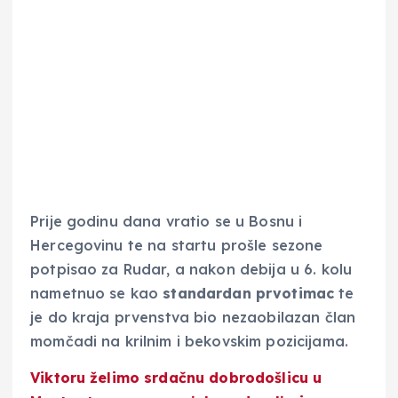
Prije godinu dana vratio se u Bosnu i
Hercegovinu te na startu prošle sezone
potpisao za Rudar, a nakon debija u 6. kolu
nametnuo se kao
standardan prvotimac
te
je do kraja prvenstva bio nezaobilazan član
momčadi na krilnim i bekovskim pozicijama.
Viktoru želimo srdačnu dobrodošlicu u