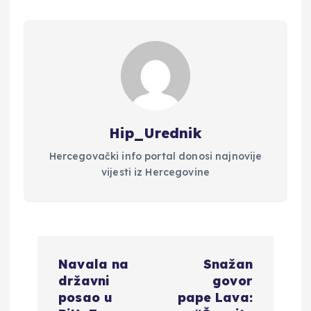
Hip_Urednik
Hercegovački info portal donosi najnovije
vijesti iz Hercegovine
N
Navala na
Snažan
a
državni
govor
posao u
pape Lava: