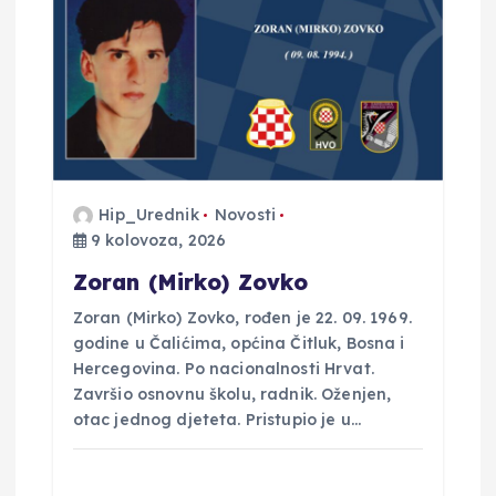
Hip_Urednik
Novosti
9 kolovoza, 2026
Zoran (Mirko) Zovko
Zoran (Mirko) Zovko, rođen je 22. 09. 1969.
godine u Čalićima, općina Čitluk, Bosna i
Hercegovina. Po nacionalnosti Hrvat.
Završio osnovnu školu, radnik. Oženjen,
otac jednog djeteta. Pristupio je u…