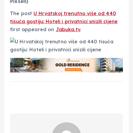
Pixsell)
The post
U Hrvatskoj trenutno više od 440
tisuća gostiju: Hoteli i privatnici snizili cijene
first appeared on
Jabuka.tv
.