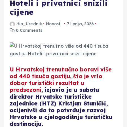
Hoteli i privatnici snizili
cijene
Hip_Urednik
Novosti
7 lipnja, 2026
0 Comments
U Hrvatskoj trenutačno boravi više
od 440 tisuća gostiju, što je vrlo
dobar turistički rezultat u
predsezoni
, izjavio je u subotu
direktor Hrvatske turističke
zajednice (HTZ) Kristjan Staničić,
ocijenivši da to potvrđuje razvoj
Hrvatske u cjelogodišnju turističku
destinaciju.