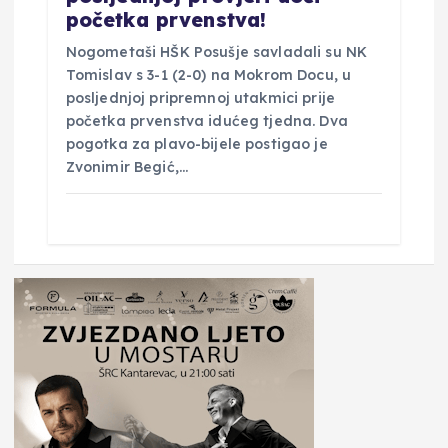
početka prvenstva!
Nogometaši HŠK Posušje savladali su NK
Tomislav s 3-1 (2-0) na Mokrom Docu, u
posljednjoj pripremnoj utakmici prije
početka prvenstva idućeg tjedna. Dva
pogotka za plavo-bijele postigao je
Zvonimir Begić,…