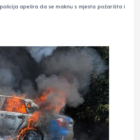
 policija apelira da se maknu s mjesta požarišta i