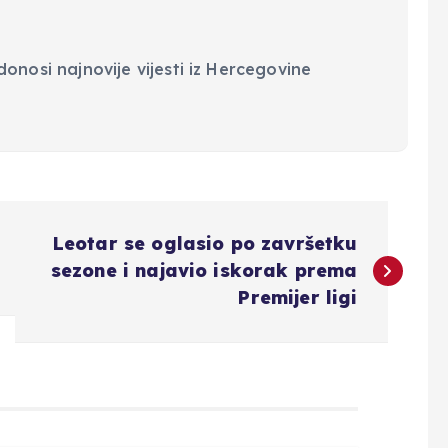
onosi najnovije vijesti iz Hercegovine
Leotar se oglasio po završetku
sezone i najavio iskorak prema
Premijer ligi