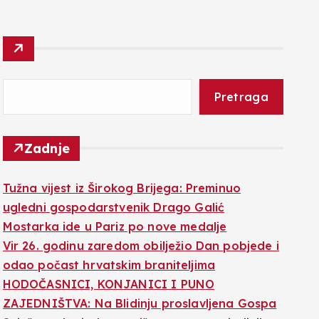
Pretraga
Zadnje
Tužna vijest iz Širokog Brijega: Preminuo
ugledni gospodarstvenik Drago Galić
Mostarka ide u Pariz po nove medalje
Vir 26. godinu zaredom obilježio Dan pobjede i
odao počast hrvatskim braniteljima
HODOČASNICI, KONJANICI I PUNO
ZAJEDNIŠTVA: Na Blidinju proslavljena Gospa