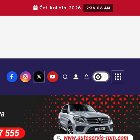
Čet. kol 6th, 2026
2:36:08 AM