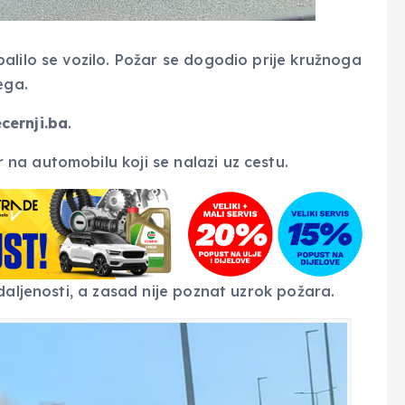
alilo se vozilo. Požar se dogodio prije kružnoga
ega.
cernji.ba
.
na automobilu koji se nalazi uz cestu.
daljenosti, a zasad nije poznat uzrok požara.