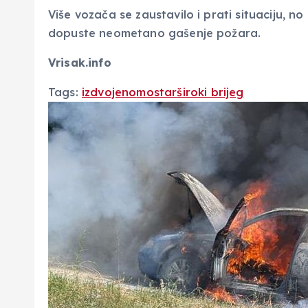
Više vozača se zaustavilo i prati situaciju, no
dopuste neometano gašenje požara.
Vrisak.info
Tags:
izdvojeno
mostar
široki brijeg