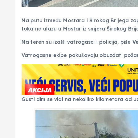
Na putu između Mostara i Širokog Brijega zap
toka na ulazu u Mostar iz smjera Širokog Brij
Na teren su izašli vatrogasci i policija, piše
Ve
Vatrogasne ekipe pokušavaju obuzdati požar 
Gusti dim se vidi na nekoliko kilometara od u