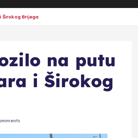
i Širokog Brijega
ozilo na putu
ra i Širokog
omments