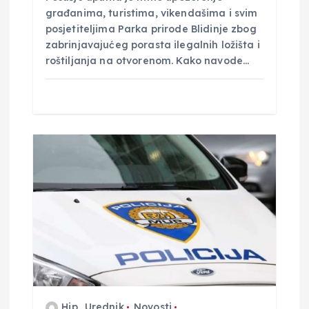
građanima, turistima, vikendašima i svim
posjetiteljima Parka prirode Blidinje zbog
zabrinjavajućeg porasta ilegalnih ložišta i
roštiljanja na otvorenom. Kako navode…
Hip_Urednik
Novosti