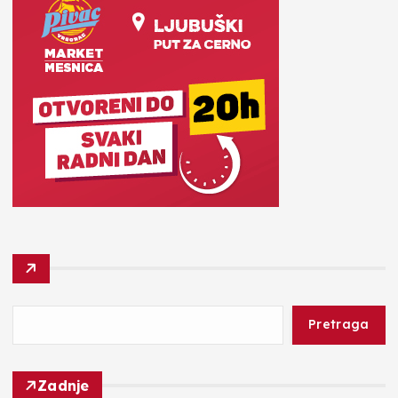
Pretraga
Zadnje