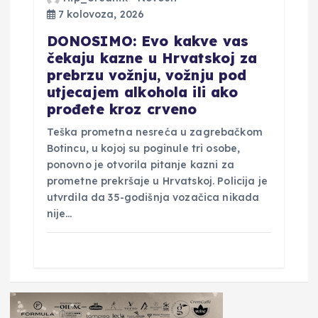
7 kolovoza, 2026
DONOSIMO: Evo kakve vas
čekaju kazne u Hrvatskoj za
prebrzu vožnju, vožnju pod
utjecajem alkohola ili ako
prođete kroz crveno
Teška prometna nesreća u zagrebačkom
Botincu, u kojoj su poginule tri osobe,
ponovno je otvorila pitanje kazni za
prometne prekršaje u Hrvatskoj. Policija je
utvrdila da 35-godišnja vozačica nikada
nije…