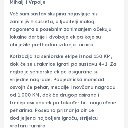
Mihalji i Vrpolje.
Već sam sastav skupina najavljuje niz
zanimljivih susreta, a ljubitelji malog
nogometa s posebnim zanimanjem očekuju
lokalne derbije i dvoboje ekipa koje su
obilježile prethodna izdanja turnira.
Kotizacija za seniorske ekipe iznosi 150 KM,
dok će se utakmice igrati po sustavu 4+1. Za
najbolje seniorske ekipe osigurane su
vrijedne nagrade. Pobjednička momčad
osvojit će pehar, medalje i novčanu nagradu
od 1.000 KM, dok će drugoplasirana i
trećeplasirana ekipa također biti nagrađene
peharima. Posebna priznanja bit će
dodijeljena najboljem igraču, strijelcu i
vrataru turnira.