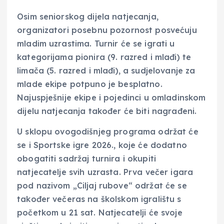
Osim seniorskog dijela natjecanja,
organizatori posebnu pozornost posvećuju
mladim uzrastima. Turnir će se igrati u
kategorijama pionira (9. razred i mlađi) te
limača (5. razred i mlađi), a sudjelovanje za
mlade ekipe potpuno je besplatno.
Najuspješnije ekipe i pojedinci u omladinskom
dijelu natjecanja također će biti nagrađeni.
U sklopu ovogodišnjeg programa održat će
se i Sportske igre 2026., koje će dodatno
obogatiti sadržaj turnira i okupiti
natjecatelje svih uzrasta. Prva večer igara
pod nazivom „Ciljaj rubove“ održat će se
također večeras na školskom igralištu s
početkom u 21 sat. Natjecatelji će svoje