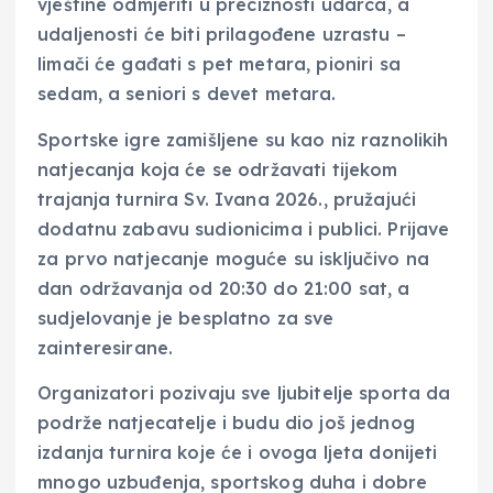
vještine odmjeriti u preciznosti udarca, a
udaljenosti će biti prilagođene uzrastu –
limači će gađati s pet metara, pioniri sa
sedam, a seniori s devet metara.
Sportske igre zamišljene su kao niz raznolikih
natjecanja koja će se održavati tijekom
trajanja turnira Sv. Ivana 2026., pružajući
dodatnu zabavu sudionicima i publici. Prijave
za prvo natjecanje moguće su isključivo na
dan održavanja od 20:30 do 21:00 sat, a
sudjelovanje je besplatno za sve
zainteresirane.
Organizatori pozivaju sve ljubitelje sporta da
podrže natjecatelje i budu dio još jednog
izdanja turnira koje će i ovoga ljeta donijeti
mnogo uzbuđenja, sportskog duha i dobre