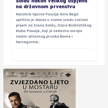
Soldu nakon velikog uspjeha
na državnom prvenstvu
Načelnik Općine Posušje Ante Begić
upriličio je danas u svome uredu svečani
prijem za Ivana Soldu, člana Biciklističkog
kluba Posušje, koji je nedavno osvojio
naslov državnog prvaka Bosne i
Hercegovine…