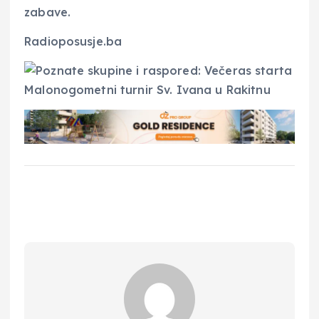
zabave.
Radioposusje.ba