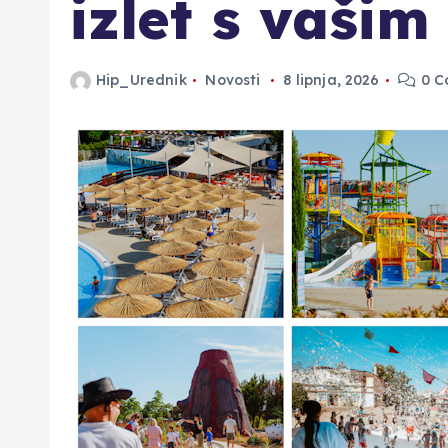
izlet s vašim
Hip_Urednik
Novosti
8 lipnja, 2026
0 C