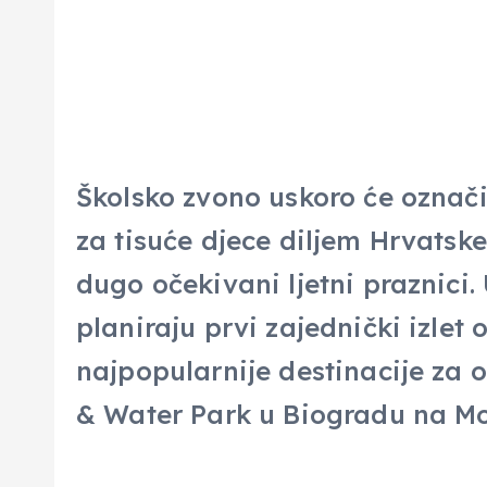
Školsko zvono uskoro će označit
za tisuće djece diljem Hrvatsk
dugo očekivani ljetni praznici.
planiraju prvi zajednički izlet 
najpopularnije destinacije za
& Water Park u Biogradu na M