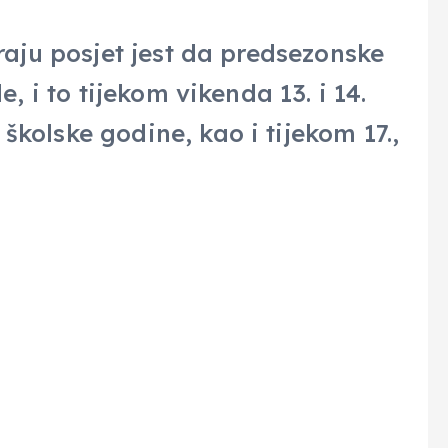
iraju posjet jest da predsezonske
e, i to tijekom vikenda 13. i 14.
kolske godine, kao i tijekom 17.,