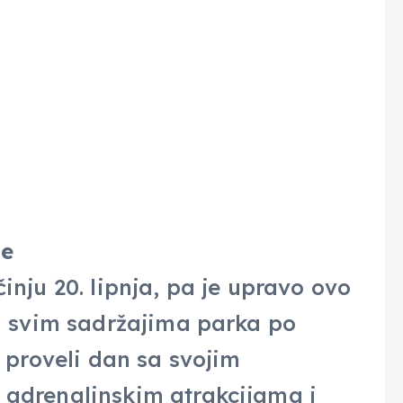
de
inju 20. lipnja, pa je upravo ovo
 u svim sadržajima parka po
i proveli dan sa svojim
 adrenalinskim atrakcijama i