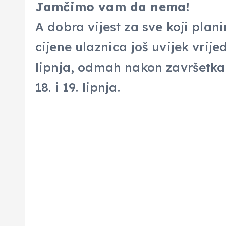
Jamčimo vam da nema!
A dobra vijest za sve koji plan
cijene ulaznica još uvijek vrijed
lipnja, odmah nakon završetka š
18. i 19. lipnja.