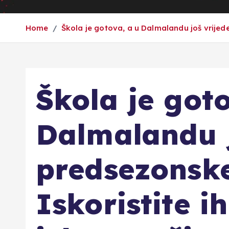
Home
Škola je gotova, a u Dalmalandu još vrijede 
Škola je goto
Dalmalandu j
predsezonske
Iskoristite ih