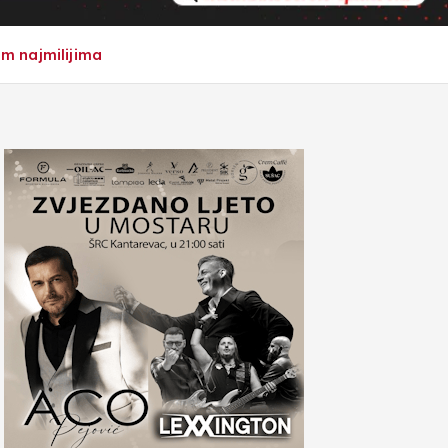
im najmilijima