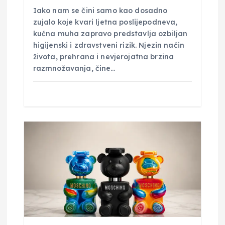
Iako nam se čini samo kao dosadno
zujalo koje kvari ljetna poslijepodneva,
kućna muha zapravo predstavlja ozbiljan
higijenski i zdravstveni rizik. Njezin način
života, prehrana i nevjerojatna brzina
razmnožavanja, čine…