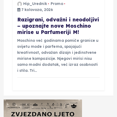
Hip_Urednik
Promo
7 kolovoza, 2026
Razigrani, odvažni i neodoljivi
– upoznajte nove Moschino
mirise u Parfumeriji M!
Moschino već godinama pomiče granice u
svijetu mode i parfema, spajajući
kreativnost, odvažan dizajn i jedinstvene
mirisne kompozicije. Njegovi mirisi nisu
samo modni dodatak, već izraz osobnosti
i stila. Tri…