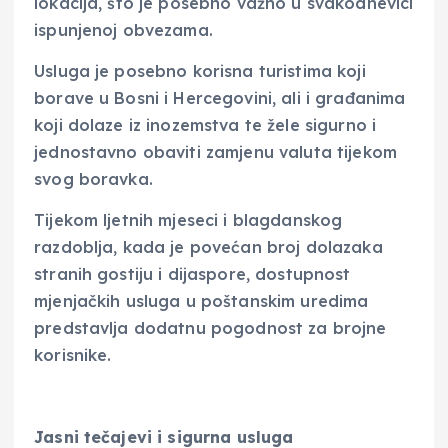
lokacija, što je posebno važno u svakodnevici
ispunjenoj obvezama.
Usluga je posebno korisna turistima koji
borave u Bosni i Hercegovini, ali i građanima
koji dolaze iz inozemstva te žele sigurno i
jednostavno obaviti zamjenu valuta tijekom
svog boravka.
Tijekom ljetnih mjeseci i blagdanskog
razdoblja, kada je povećan broj dolazaka
stranih gostiju i dijaspore, dostupnost
mjenjačkih usluga u poštanskim uredima
predstavlja dodatnu pogodnost za brojne
korisnike.
Jasni tečajevi i sigurna usluga