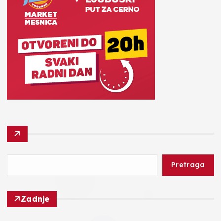
Pretraga
Zadnje