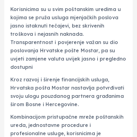
Korisnicima su u svim poštanskim uredima u
kojima se pruža usluga mjenjačkih poslova
jasno istaknuti tečajevi, bez skrivenih
troškova i nejasnih naknada.
Transparentnost i povjerenje važan su dio
poslovanja Hrvatske pošte Mostar, pa su
uvjeti zamjene valuta uvijek jasno i pregledno
dostupni
Kroz razvoj i širenje financijskih usluga,
Hrvatska pošta Mostar nastavlja potvrđivati
svoju ulogu pouzdanog partnera građanima
širom Bosne i Hercegovine.
Kombinacijom pristupačne mreže poštanskih
ureda, jednostavne procedure i
profesionalne usluge, korisnicima je