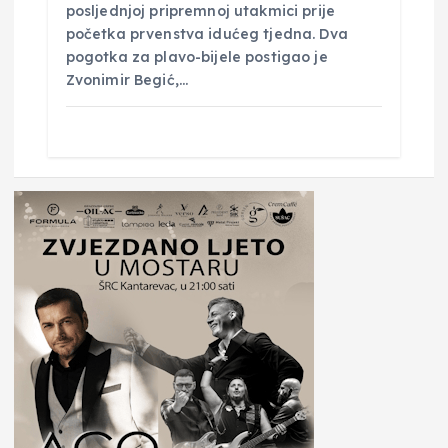
posljednjoj pripremnoj utakmici prije
početka prvenstva idućeg tjedna. Dva
pogotka za plavo-bijele postigao je
Zvonimir Begić,…