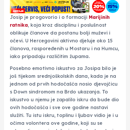
Josip je progovorio i o formaciji
Marijinih
ratnika
, koja kroz disciplinu i poslušnost
oblikuje članove da postanu bolji muževi i
očevi. U Hercegovini aktivno djeluje oko 15
članova, raspoređenih u Mostaru i na Humcu,
iako pripadaju različitim župama.
Posebno emotivno iskustvo za Josipa bilo je
još tijekom srednjoškolskih dana, kada je na
jednom od prvih hodočašća nosio djevojčicu
s Down sindromom na Brdo ukazanja. To
iskustvo u njemu je zapalilo iskru da bude dio
ovih hodočašća i sve ove godine nastavi
služiti. Tu istu iskru, toplinu i ljubav vidio je i u
očima volontera ove godine, koji su se