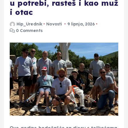
u potrebi, rasteš i kao muž
i otac
Hip_Urednik
Novosti
9 lipnja, 2026
0 Comments