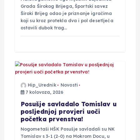
Grada Širokog Brijega, Športski savez
Široki Brijeg odao je priznanje igračima
koji su kroz protekla dva i pol desetljeća
ostavili dubok trag…
Hip_Urednik
Novosti
7 kolovoza, 2026
Posušje savladalo Tomislav u
posljednjoj provjeri uoči
početka prvenstva!
Nogometaši HŠK Posušje savladali su NK
Tomislav s 3-1 (2-0) na Mokrom Docu, u