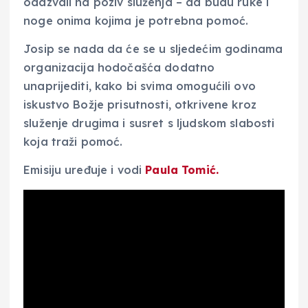
odazvali na poziv služenja – da budu ruke i
noge onima kojima je potrebna pomoć.
Josip se nada da će se u sljedećim godinama
organizacija hodočašća dodatno
unaprijediti, kako bi svima omogućili ovo
iskustvo Božje prisutnosti, otkrivene kroz
služenje drugima i susret s ljudskom slabosti
koja traži pomoć.
Emisiju uređuje i vodi
Paula Tomić.