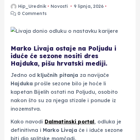
Hip_Urednik
Novosti
9 lipnja, 2026
0 Comments
Marko Livaja ostaje na Poljudu i
iduće će sezone nositi dres
Hajduka, pišu hrvatski mediji.
Jedno od
ključnih pitanja
za navijače
Hajduka
prošle sezone bilo je hoće li
kapetan Bijelih ostati na Poljudu, osobito
nakon što su za njega stizale i ponude iz
inozemstva.
Kako navodi
Dalmatinski portal
, odluka je
definitivna i
Marko Livaja
će i iduće sezone
biti dio splitske momčadi.