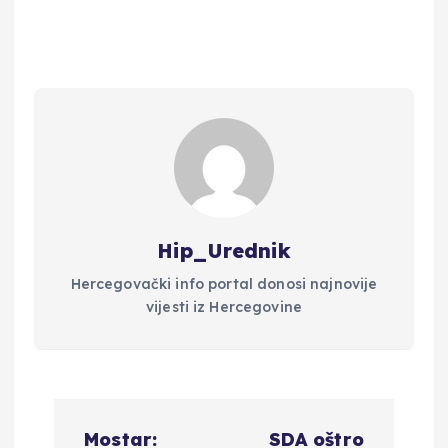
Hip_Urednik
Hercegovački info portal donosi najnovije
vijesti iz Hercegovine
N
Mostar:
SDA oštro