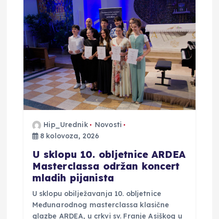
Hip_Urednik
Novosti
8 kolovoza, 2026
U sklopu 10. obljetnice ARDEA
Masterclassa održan koncert
mladih pijanista
U sklopu obilježavanja 10. obljetnice
Međunarodnog masterclassa klasične
glazbe ARDEA, u crkvi sv. Franje Asiškog u