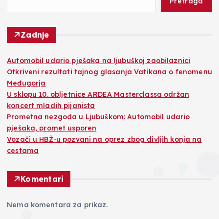
Pretraga
Zadnje
Automobil udario pješaka na ljubuškoj zaobilaznici
Otkriveni rezultati tajnog glasanja Vatikana o fenomenu
Međugorja
U sklopu 10. obljetnice ARDEA Masterclassa održan
koncert mladih pijanista
Prometna nezgoda u Ljubuškom: Automobil udario
pješaka, promet usporen
Vozači u HBŽ-u pozvani na oprez zbog divljih konja na
cestama
Komentari
Nema komentara za prikaz.