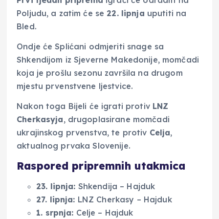
Poljudu, a zatim će se
22. lipnja
uputiti na
Bled.
Ondje će Splićani odmjeriti snage sa
Shkendijom iz Sjeverne Makedonije, momčadi
koja je prošlu sezonu završila na drugom
mjestu prvenstvene ljestvice.
Nakon toga Bijeli će igrati protiv
LNZ
Cherkasyja
, drugoplasirane momčadi
ukrajinskog prvenstva, te protiv
Celja
,
aktualnog prvaka Slovenije.
Raspored pripremnih utakmica
23. lipnja:
Shkendija – Hajduk
27. lipnja:
LNZ Cherkasy – Hajduk
1. srpnja:
Celje – Hajduk