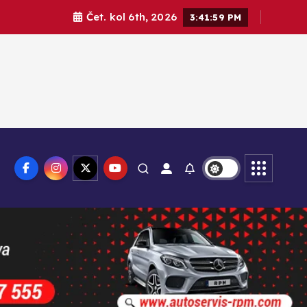
Čet. kol 6th, 2026
3:42:01 PM