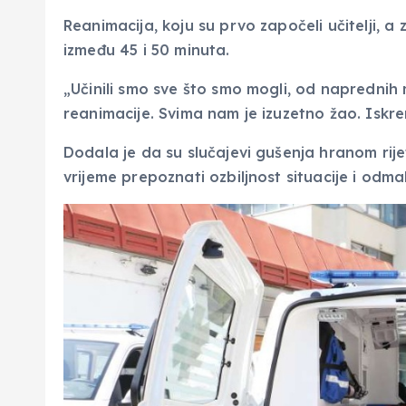
Reanimacija, koju su prvo započeli učitelji, a z
između 45 i 50 minuta.
„Učinili smo sve što smo mogli, od naprednih 
reanimacije. Svima nam je izuzetno žao. Iskrena
Dodala je da su slučajevi gušenja hranom rije
vrijeme prepoznati ozbiljnost situacije i od