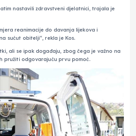
atim nastavili zdravstveni djelatnici, trajala je
mjera reanimacije do davanja lijekova i
 sućut obitelji“, rekla je Kos.
tki, ali se ipak događaju, zbog čega je važno na
mah pružiti odgovarajuću prvu pomoć.