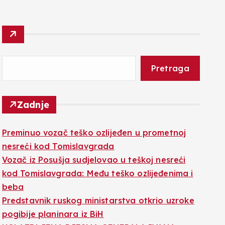
Pretraga
Zadnje
Preminuo vozač teško ozlijeđen u prometnoj
nesreći kod Tomislavgrada
Vozač iz Posušja sudjelovao u teškoj nesreći
kod Tomislavgrada: Među teško ozlijeđenima i
beba
Predstavnik ruskog ministarstva otkrio uzroke
pogibije planinara iz BiH