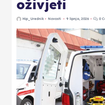
oživjeti
Hip_Urednik
Novosti
9 lipnja, 2026
0 C