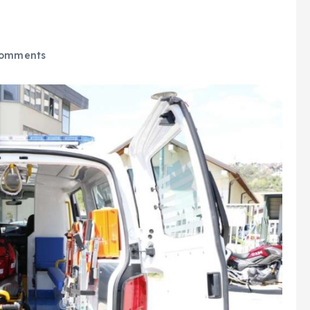
omments