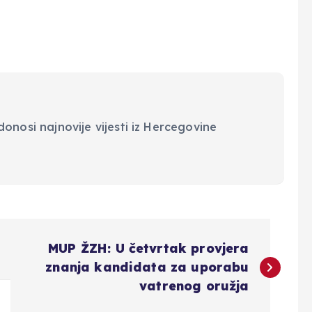
onosi najnovije vijesti iz Hercegovine
MUP ŽZH: U četvrtak provjera
znanja kandidata za uporabu
vatrenog oružja