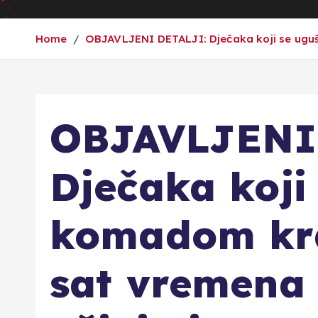
Home
OBJAVLJENI DETALJI: Dječaka koji se uguš
OBJAVLJENI
Dječaka koji
komadom kra
sat vremena 