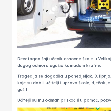
Devetogodišnji učenik osnovne škole u Velikoj
dugog odmora ugušio komadom krafne.
Tragedija se dogodila u ponedjeljak, 8. lipnja
koje su dobili učitelji i uprava škole, dječak
gušiti.
Učitelji su mu odmah priskočili u pomoć, pozv