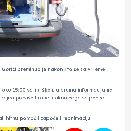
 Gorici preminuo je nakon što se za vrijeme
, oko 15:00 sati u školi, a prema informacijama
 je pojeo previše hrane, nakon čega se počeo
ali hitnu pomoć i započeli reanimaciju.