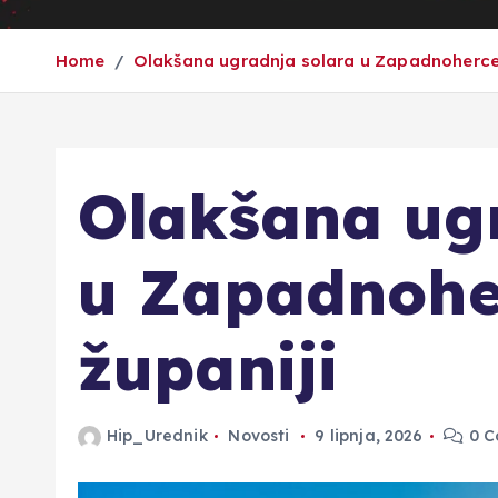
Home
Olakšana ugradnja solara u Zapadnoherce
Olakšana ug
u Zapadnohe
županiji
Hip_Urednik
Novosti
9 lipnja, 2026
0 C