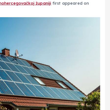
nohercegovačkoj županiji
first appeared on