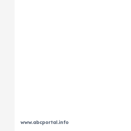
www.abcportal.info