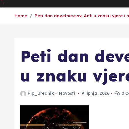
Home
Peti dan devetnice sv. Anti u znaku vjere i 
Peti dan deve
u znaku vjere
Hip_Urednik
Novosti
9 lipnja, 2026
0 C