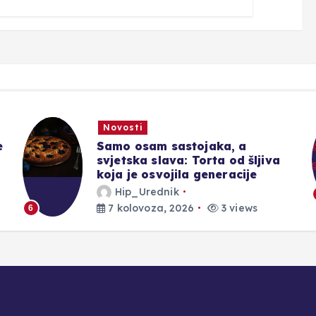
Novosti
e
Samo osam sastojaka, a
svjetska slava: Torta od šljiva
koja je osvojila generacije
Hip_Urednik
7 kolovoza, 2026
3 views
6