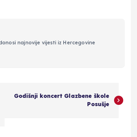
onosi najnovije vijesti iz Hercegovine
Godišnji koncert Glazbene škole
Posušje