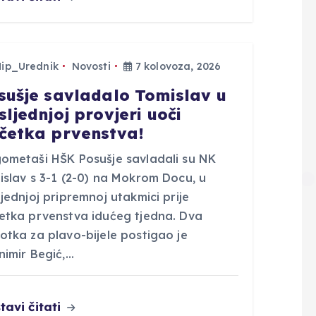
Hip_Urednik
Novosti
7 kolovoza, 2026
sušje savladalo Tomislav u
sljednjoj provjeri uoči
četka prvenstva!
ometaši HŠK Posušje savladali su NK
islav s 3-1 (2-0) na Mokrom Docu, u
jednjoj pripremnoj utakmici prije
etka prvenstva idućeg tjedna. Dva
otka za plavo-bijele postigao je
nimir Begić,…
tavi čitati