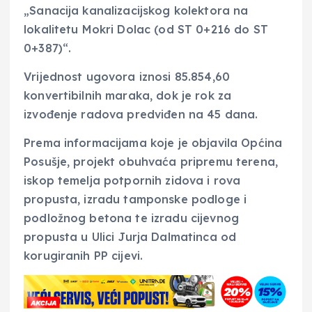
„Sanacija kanalizacijskog kolektora na
lokalitetu Mokri Dolac (od ST 0+216 do ST
0+387)“.
Vrijednost ugovora iznosi 85.854,60
konvertibilnih maraka, dok je rok za
izvođenje radova predviđen na 45 dana.
Prema informacijama koje je objavila Općina
Posušje, projekt obuhvaća pripremu terena,
iskop temelja potpornih zidova i rova
propusta, izradu tamponske podloge i
podložnog betona te izradu cijevnog
propusta u Ulici Jurja Dalmatinca od
korugiranih PP cijevi.