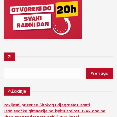
Pretraga
Zadnje
Povijesni prizor sa Širokog Brijega: Maturanti
Franjevačke gimnazije na ispitu zrelosti 1943. godine