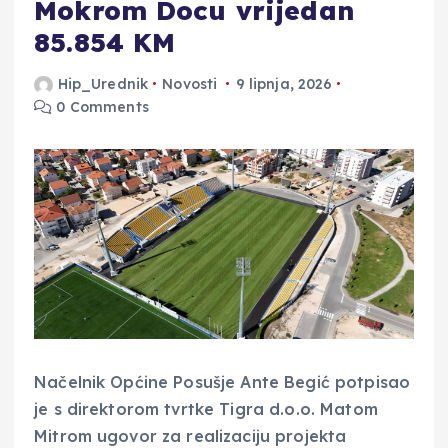
Mokrom Docu vrijedan
85.854 KM
Hip_Urednik
Novosti
9 lipnja, 2026
0 Comments
Načelnik Općine Posušje Ante Begić potpisao
je s direktorom tvrtke Tigra d.o.o. Matom
Mitrom ugovor za realizaciju projekta