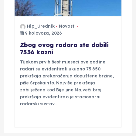
Hip_Urednik
Novosti
9 kolovoza, 2026
Zbog ovog radara ste dobili
7536 kazni
Tijekom prvih šest mjeseci ove godine
radari su evidentirali ukupno 75.850
prekršaja prekoračenja dopuštene brzine,
piše Srpskainfo. Najviše prekršaja
zabilježeno kod Bijeljine Najveći broj
prekršaja evidentirao je stacionarni
radarski sustav…