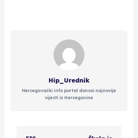
Hip_Urednik
Hercegovački info portal donosi najnovije
vijesti iz Hercegovine
N