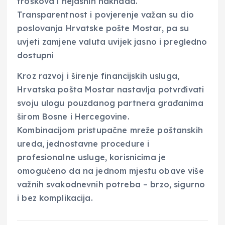
troškova i nejasnih naknada.
Transparentnost i povjerenje važan su dio
poslovanja Hrvatske pošte Mostar, pa su
uvjeti zamjene valuta uvijek jasno i pregledno
dostupni
Kroz razvoj i širenje financijskih usluga,
Hrvatska pošta Mostar nastavlja potvrđivati
svoju ulogu pouzdanog partnera građanima
širom Bosne i Hercegovine.
Kombinacijom pristupačne mreže poštanskih
ureda, jednostavne procedure i
profesionalne usluge, korisnicima je
omogućeno da na jednom mjestu obave više
važnih svakodnevnih potreba – brzo, sigurno
i bez komplikacija.