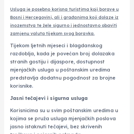
Usluga je posebno korisna turistima koji borave u
Bosni i Hercegovini, ali i građanima koji dolaze iz
inozemstva te žele sigurno i jednostavno obaviti
zamjenu valuta tijekom svog boravka.
Tijekom ljetnih mjeseci i blagdanskog
razdoblja, kada je povećan broj dolazaka
stranih gostiju i dijaspore, dostupnost
mjenjačkih usluga u poštanskim uredima
predstavlja dodatnu pogodnost za brojne
korisnike.
Jasni tečajevi i sigurna usluga
Korisnicima su u svim poštanskim uredima u
kojima se pruža usluga mjenjačkih poslova
jasno istaknuti tečajevi, bez skrivenih