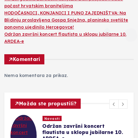
počast hrvatskim braniteljima
HODOČASNICI, KONJANICI I PUNO ZAJEDNIŠTVA: Na
Blidinju proslavljena Gospa Snježna, planinsko svetište
ponovno ujedinilo Hercegovce!
Održan završni koncert flautista u sklopu jubilarne 10.
ARDEA-e
Komentari
Nema komentara za prikaz.
Možda ste propustili?
Novosti
Održan završni koncert
ju
flautista u sklopu jubilarne 10.