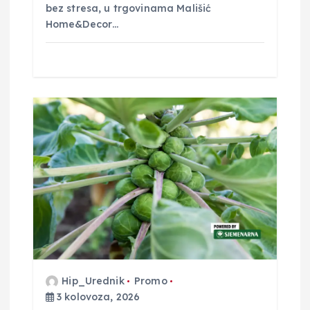
bez stresa, u trgovinama Mališić
Home&Decor…
Hip_Urednik
Promo
3 kolovoza, 2026