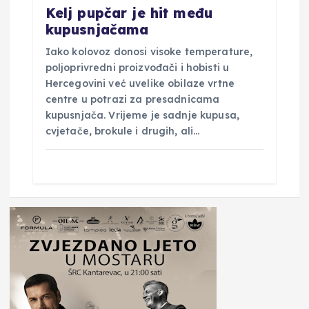
Kelj pupčar je hit među
kupusnjačama
Iako kolovoz donosi visoke temperature,
poljoprivredni proizvođači i hobisti u
Hercegovini već uvelike obilaze vrtne
centre u potrazi za presadnicama
kupusnjača. Vrijeme je sadnje kupusa,
cvjetače, brokule i drugih, ali…