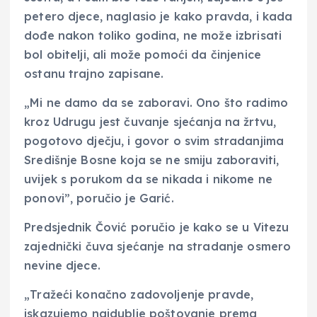
petero djece, naglasio je kako pravda, i kada
dođe nakon toliko godina, ne može izbrisati
bol obitelji, ali može pomoći da činjenice
ostanu trajno zapisane.
„Mi ne damo da se zaboravi. Ono što radimo
kroz Udrugu jest čuvanje sjećanja na žrtvu,
pogotovo dječju, i govor o svim stradanjima
Središnje Bosne koja se ne smiju zaboraviti,
uvijek s porukom da se nikada i nikome ne
ponovi”, poručio je Garić.
Predsjednik Čović poručio je kako se u Vitezu
zajednički čuva sjećanje na stradanje osmero
nevine djece.
„Tražeći konačno zadovoljenje pravde,
iskazujemo najdublje poštovanje prema