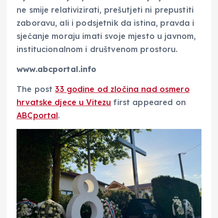
ne smije relativizirati, prešutjeti ni prepustiti
zaboravu, ali i podsjetnik da istina, pravda i
sjećanje moraju imati svoje mjesto u javnom,
institucionalnom i društvenom prostoru.
www.abcportal.info
The post
33 godine od zločina nad osmero
hrvatske djece u Vitezu
first appeared on
ABCportal
.