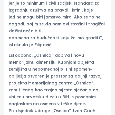
jer je to minimum i civilizacijski standard za
izgradnju društva na pravdi i istini, koje
jedine mogu biti jamstvo mira. Ako se to ne
dogodi, bojim se da nam ovi strašni i tragični
zločini neće biti
opomena za budućnost koju želimo graditi”,
istaknula je Filipović.
Istodobno, „Osmica” dobiva i novu
memorijalnu dimenziju. Kupnjom objekta i
zemljišta u neposrednoj blizini spomen-
obilježja otvoren je prostor za daljnji razvoj
projekta Memorijalnog centra „Osmica”,
zamišljenog kao trajno mjesto sjećanja na
ubijenu hrvatsku djecu u BiH, s posebnim
naglaskom na osmero viteške djece.
Predsjednik Udruge „Osmica” Ivan Garić