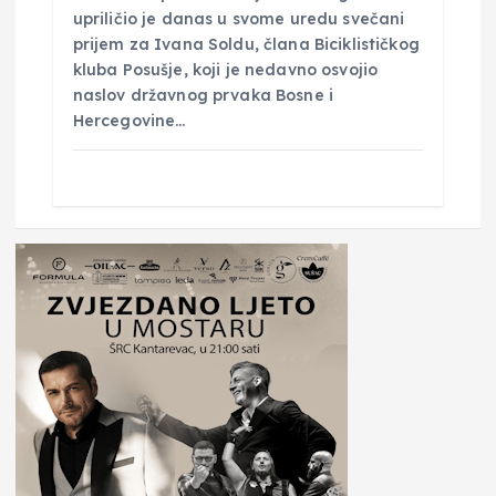
upriličio je danas u svome uredu svečani
prijem za Ivana Soldu, člana Biciklističkog
kluba Posušje, koji je nedavno osvojio
naslov državnog prvaka Bosne i
Hercegovine…