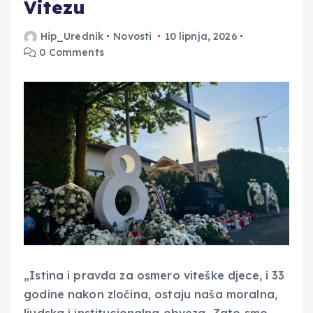
Vitezu
Hip_Urednik
Novosti
10 lipnja, 2026
0 Comments
„Istina i pravda za osmero viteške djece, i 33
godine nakon zločina, ostaju naša moralna,
ljudska i institucionalna obveza. Zato smo