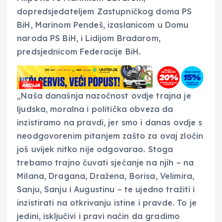
dopredsjedateljem Zastupničkog doma PS
BiH, Marinom Pendeš, izaslanicom u Domu
naroda PS BiH, i Lidijom Bradarom,
predsjednicom Federacije BiH.
„Naša današnja nazočnost ovdje trajna je
ljudska, moralna i politička obveza da
inzistiramo na pravdi, jer smo i danas ovdje s
neodgovorenim pitanjem zašto za ovaj zločin
još uvijek nitko nije odgovarao. Stoga
trebamo trajno čuvati sjećanje na njih – na
Milana, Dragana, Dražena, Borisa, Velimira,
Sanju, Sanju i Augustinu – te ujedno tražiti i
inzistirati na otkrivanju istine i pravde. To je
jedini, isključivi i pravi način da gradimo