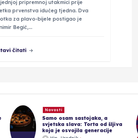
jednjoj pripremnoj utakmici prije
etka prvenstva idućeg tjedna. Dva
otka za plavo-bijele postigao je
nimir Begić,…
tavi čitati
Novosti
e
Samo osam sastojaka, a
svjetska slava: Torta od šljiva
koja je osvojila generacije