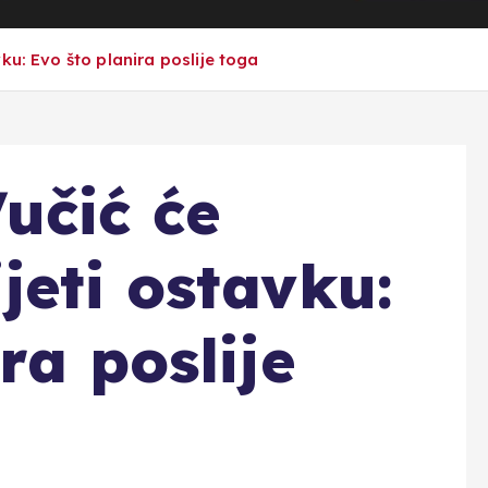
ku: Evo što planira poslije toga
učić će
jeti ostavku:
ra poslije