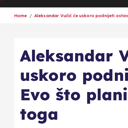
Home
Aleksandar Vučić će uskoro podnijeti ostav
Aleksandar V
uskoro podni
Evo što plani
toga