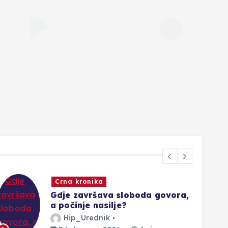
Crna kronika
Gdje završava sloboda govora,
a počinje nasilje?
Hip_Urednik