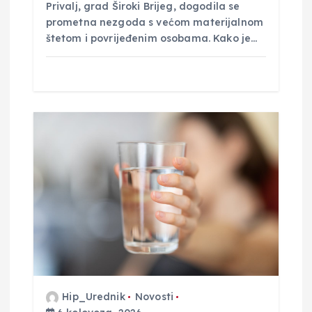
Privalj, grad Široki Brijeg, dogodila se
prometna nezgoda s većom materijalnom
štetom i povrijeđenim osobama. Kako je…
Hip_Urednik
Novosti