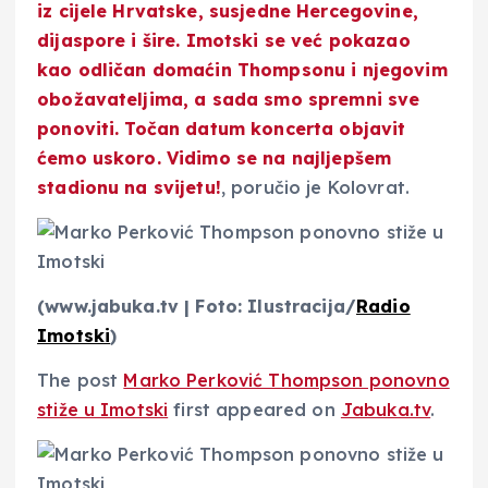
iz cijele Hrvatske, susjedne Hercegovine,
dijaspore i šire. Imotski se već pokazao
kao odličan domaćin Thompsonu i njegovim
obožavateljima, a sada smo spremni sve
ponoviti. Točan datum koncerta objavit
ćemo uskoro. Vidimo se na najljepšem
stadionu na svijetu!
, poručio je Kolovrat.
(www.jabuka.tv | Foto: Ilustracija/
Radio
Imotski
)
The post
Marko Perković Thompson ponovno
stiže u Imotski
first appeared on
Jabuka.tv
.