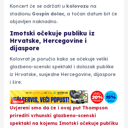
Koncert će se održati u
kolovozu
na
stadionu
Gospin dolac
, a točan datum bit će
objavljen naknadno.
Imotski očekuje publiku iz
Hrvatske, Hercegovine i
dijaspore
Kolovrat je poručio kako se očekuje veliki
glazbeno-scenski spektakl i dolazak publike
iz Hrvatske, susjedne Hercegovine, dijaspore
i šire.
Uvjereni smo da će i ovaj put Thompson
prirediti vrhunski glazbeno-scenski
spektakl na kojemu Imotski očekuje publiku