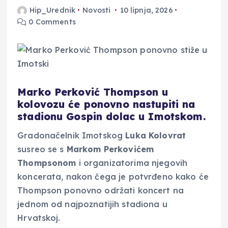
Hip_Urednik
Novosti
10 lipnja, 2026
0 Comments
Marko Perković Thompson u
kolovozu će ponovno nastupiti na
stadionu Gospin dolac u Imotskom.
Gradonačelnik Imotskog
Luka Kolovrat
susreo se s
Markom Perkovićem
Thompsonom
i organizatorima njegovih
koncerata, nakon čega je potvrđeno kako će
Thompson ponovno održati koncert na
jednom od najpoznatijih stadiona u
Hrvatskoj.