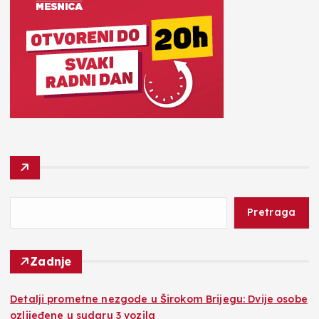
Pretraga
Zadnje
Detalji prometne nezgode u Širokom Brijegu: Dvije osobe
ozlijeđene u sudaru 3 vozila