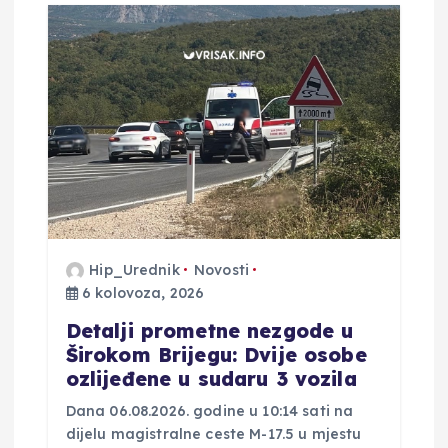
j
a
o
b
j
Hip_Urednik
Novosti
a
6 kolovoza, 2026
v
Detalji prometne nezgode u
Širokom Brijegu: Dvije osobe
a
ozlijeđene u sudaru 3 vozila
Dana 06.08.2026. godine u 10:14 sati na
dijelu magistralne ceste M-17.5 u mjestu