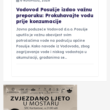
6 kolovoza, 2026
Vodovod Posušje izdao važnu
preporuku: Prokuhavajte vodu
prije konzumacije
Javno poduzeće Vodovod d.o.o. Posušje
uputilo je važnu obavijest svim
potrošačima vode na području općine
Posušje. Kako navode iz Vodovoda, zbog
zagrijavanja vode i niskog vodostaja u
akumulaciji, građanima se…