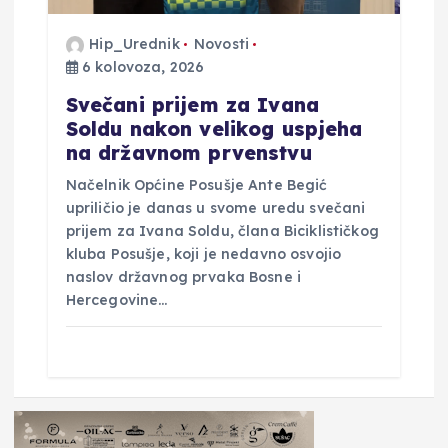
Hip_Urednik
Novosti
6 kolovoza, 2026
Svečani prijem za Ivana
Soldu nakon velikog uspjeha
na državnom prvenstvu
Načelnik Općine Posušje Ante Begić
upriličio je danas u svome uredu svečani
prijem za Ivana Soldu, člana Biciklističkog
kluba Posušje, koji je nedavno osvojio
naslov državnog prvaka Bosne i
Hercegovine…