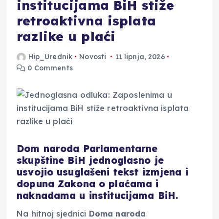
institucijama BiH stiže
retroaktivna isplata
razlike u plaći
Hip_Urednik
Novosti
11 lipnja, 2026
0 Comments
Dom naroda Parlamentarne
skupštine BiH jednoglasno je
usvojio usuglašeni tekst izmjena i
dopuna Zakona o plaćama i
naknadama u institucijama BiH.
Na hitnoj sjednici
Doma naroda