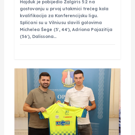
Hajduk je pobijedio Žalgiris 5:2 na
gostovanju u prvoj utakmici trećeg kola
kvalifikacija za Konferencijsku ligu.
Splićani su u Vilniusu slavili golovima
Michelea Šege (5′, 44′), Adriona Pajazitija
(56′), Dalissona…