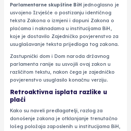
Parlamentarne skupštine BiH
jednoglasno je
usvojeno Izvješće o postizanju identičnog
teksta Zakona o izmjeni i dopuni Zakona o
plaćama i naknadama u institucijama BiH,
koje je dostavilo Zajedničko povjerenstvo za
usuglašavanje teksta prijedloga tog zakona.
Zastupnički dom i Dom naroda državnog
parlamenta ranije su usvojili ovaj zakon u
različitom tekstu, nakon čega je zajedničko
povjerenstvo usuglasilo konačnu verziju.
Retroaktivna isplata razlike u
plaći
Kako su naveli predlagatelji, razlog za
donošenje zakona je otklanjanje trenutačno
lošeg položaja zaposlenih u institucijama BiH,