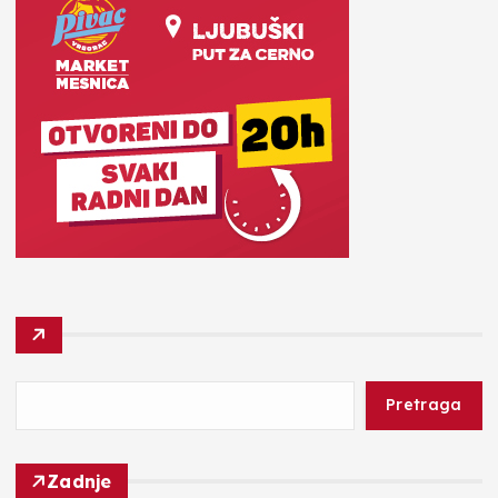
Pretraga
Zadnje