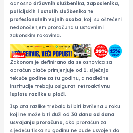
odnosno
državnih službenika, zaposlenika,
policijskih i ostalih službenika te
profesionalnih vojnih osoba
, koji su oštećeni
nedonošenjem proračuna u ustavnim i
zakonskim rokovima.
Zakonom je definirano da se osnovica za
obračun plaće primjenjuje od
1. siječnja
tekuće godine
za tu godinu, a nadležne
institucije trebaju osigurati
retroaktivnu
isplatu razlike u plaći
.
Isplata razlike trebala bi biti izvršena u roku
koji ne može biti duži od
30 dana od dana
usvajanja proračuna
, ako proračun za
sljedeću fiskalnu godinu ne bude usvojen do