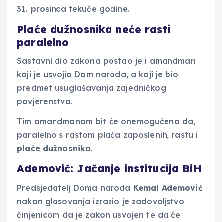
31. prosinca tekuće godine.
Plaće dužnosnika neće rasti
paralelno
Sastavni dio zakona postao je i amandman
koji je usvojio Dom naroda, a koji je bio
predmet usuglašavanja zajedničkog
povjerenstva.
Tim amandmanom bit će onemogućeno da,
paralelno s rastom plaća zaposlenih, rastu i
plaće dužnosnika
.
Ademović: Jačanje institucija BiH
Predsjedatelj Doma naroda
Kemal Ademović
nakon glasovanja izrazio je zadovoljstvo
činjenicom da je zakon usvojen te da će