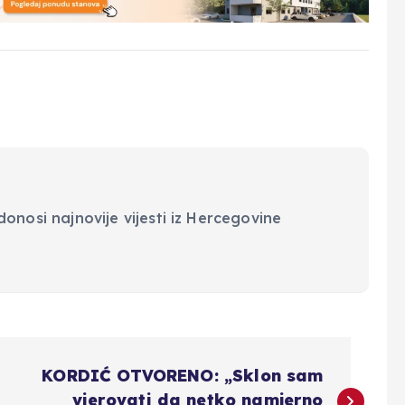
onosi najnovije vijesti iz Hercegovine
KORDIĆ OTVORENO: „Sklon sam
vjerovati da netko namjerno