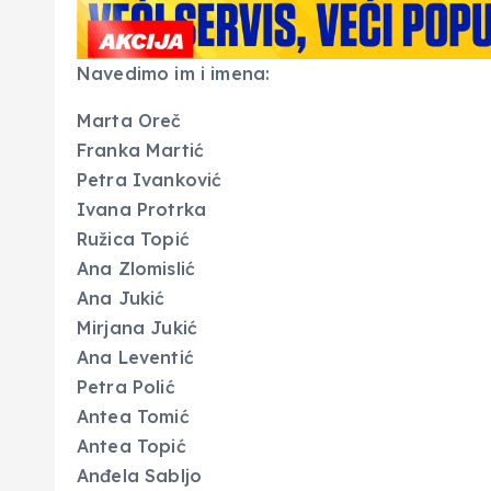
Navedimo im i imena:
Marta Oreč
Franka Martić
Petra Ivanković
Ivana Protrka
Ružica Topić
Ana Zlomislić
Ana Jukić
Mirjana Jukić
Ana Leventić
Petra Polić
Antea Tomić
Antea Topić
Anđela Sabljo