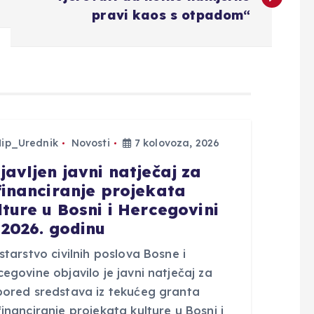
pravi kaos s otpadom“
Hip_Urednik
Novosti
7 kolovoza, 2026
javljen javni natječaj za
financiranje projekata
lture u Bosni i Hercegovini
 2026. godinu
starstvo civilnih poslova Bosne i
egovine objavilo je javni natječaj za
pored sredstava iz tekućeg granta
inanciranje projekata kulture u Bosni i