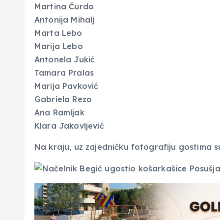
Martina Ćurdo
Antonija Mihalj
Marta Lebo
Marija Lebo
Antonela Jukić
Tamara Pralas
Marija Pavković
Gabriela Rezo
Ana Ramljak
Klara Jakovljević
Na kraju, uz zajedničku fotografiju gostima su