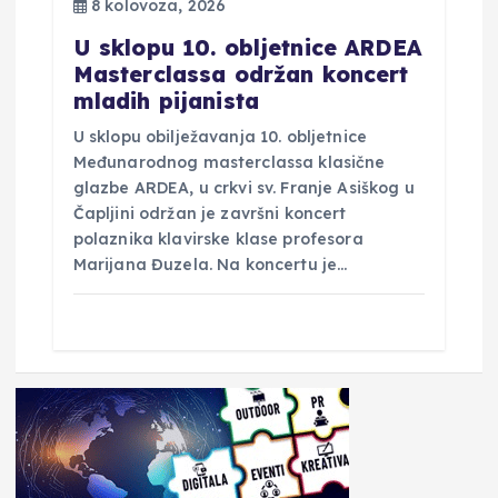
8 kolovoza, 2026
U sklopu 10. obljetnice ARDEA
Masterclassa održan koncert
mladih pijanista
U sklopu obilježavanja 10. obljetnice
Međunarodnog masterclassa klasične
glazbe ARDEA, u crkvi sv. Franje Asiškog u
Čapljini održan je završni koncert
polaznika klavirske klase profesora
Marijana Đuzela. Na koncertu je…