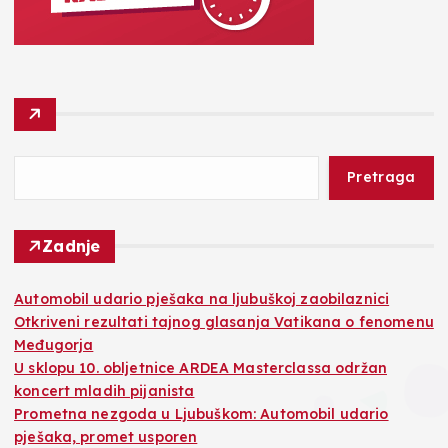
Pretraga
Zadnje
Automobil udario pješaka na ljubuškoj zaobilaznici
Otkriveni rezultati tajnog glasanja Vatikana o fenomenu
Međugorja
U sklopu 10. obljetnice ARDEA Masterclassa održan
koncert mladih pijanista
Prometna nezgoda u Ljubuškom: Automobil udario
pješaka, promet usporen