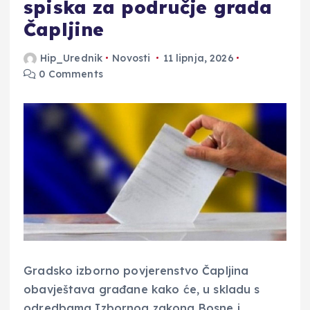
spiska za područje grada
Čapljine
Hip_Urednik
Novosti
11 lipnja, 2026
0 Comments
Gradsko izborno povjerenstvo Čapljina
obavještava građane kako će, u skladu s
odredbama Izbornog zakona Bosne i