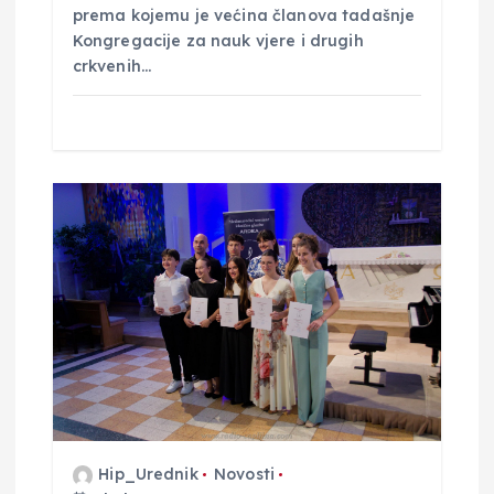
prema kojemu je većina članova tadašnje
Kongregacije za nauk vjere i drugih
crkvenih…
Hip_Urednik
Novosti