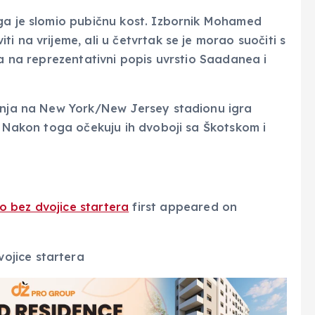
oga je slomio pubičnu kost. Izbornik Mohamed
i na vrijeme, ali u četvrtak se je morao suočiti s
ja na reprezentativni popis uvrstio Saadanea i
ipnja na New York/New Jersey stadionu igra
a. Nakon toga očekuju ih dvoboji sa Škotskom i
 bez dvojice startera
first appeared on