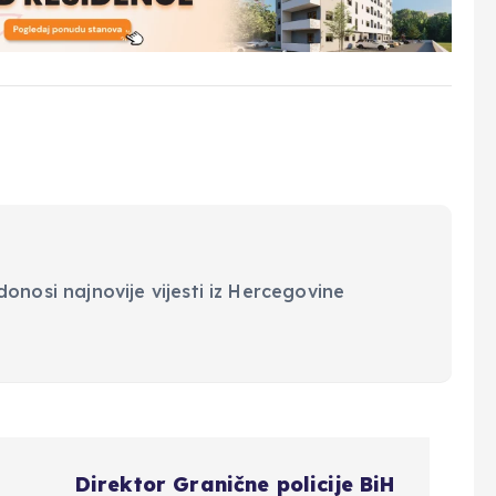
onosi najnovije vijesti iz Hercegovine
Direktor Granične policije BiH