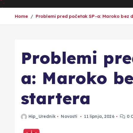
Home
Problemi pred početak SP-a: Maroko bez d
Problemi pre
a: Maroko be
startera
Hip_Urednik
Novosti
11 lipnja, 2026
0 