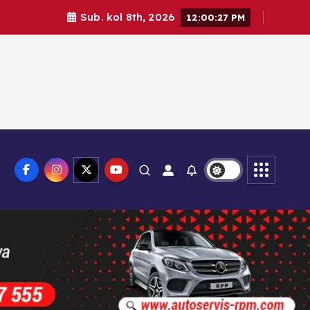
Sub. kol 8th, 2026
12:00:29 PM