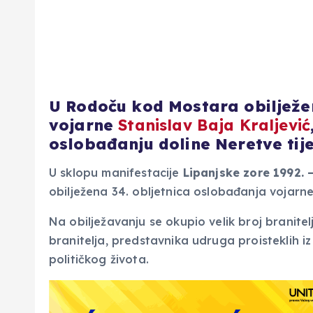
U Rodoču kod Mostara obilježen
vojarne
Stanislav Baja Kraljević
oslobađanju doline Neretve ti
U sklopu manifestacije
Lipanjske zore 1992. 
obilježena 34. obljetnica oslobađanja vojarn
Na obilježavanju se okupio velik broj branitelj
branitelja, predstavnika udruga proisteklih 
političkog života.