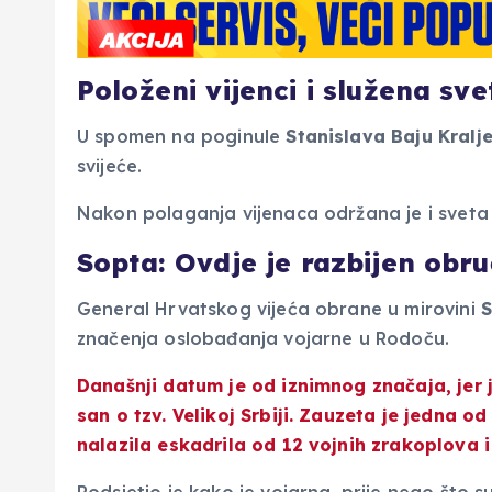
Položeni vijenci i služena sv
U spomen na poginule
Stanislava Baju Kralj
svijeće.
Nakon polaganja vijenaca održana je i sveta 
Sopta: Ovdje je razbijen obr
General Hrvatskog vijeća obrane u mirovini
S
značenja oslobađanja vojarne u Rodoču.
Današnji datum je od iznimnog značaja, jer j
san o tzv. Velikoj Srbiji. Zauzeta je jedna od
nalazila eskadrila od 12 vojnih zrakoplova i