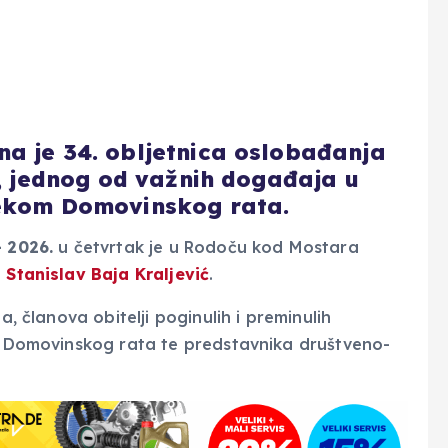
a je 34. obljetnica oslobađanja
, jednog od važnih događaja u
jekom Domovinskog rata.
– 2026.
u četvrtak je u Rodoču kod Mostara
e
Stanislav Baja Kraljević
.
a, članova obitelji poginulih i preminulih
iz Domovinskog rata te predstavnika društveno-