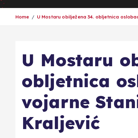
Home
U Mostaru obilježena 34. obljetnica osloba
U Mostaru ob
obljetnica o
vojarne Stan
Kraljević