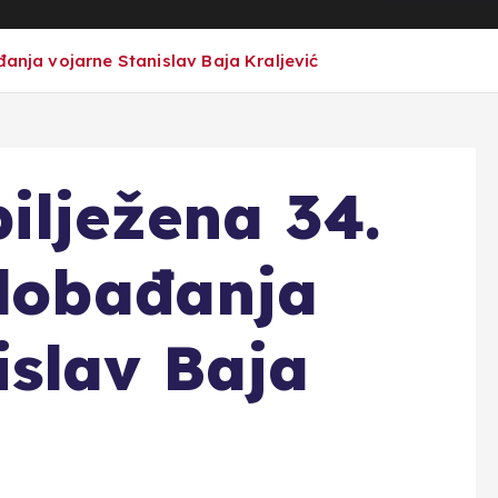
đanja vojarne Stanislav Baja Kraljević
ilježena 34.
slobađanja
islav Baja