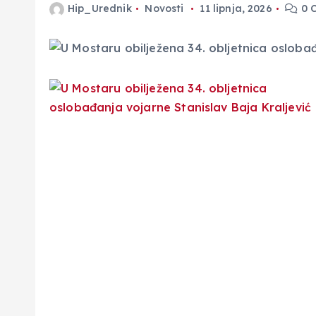
Hip_Urednik
Novosti
11 lipnja, 2026
0 