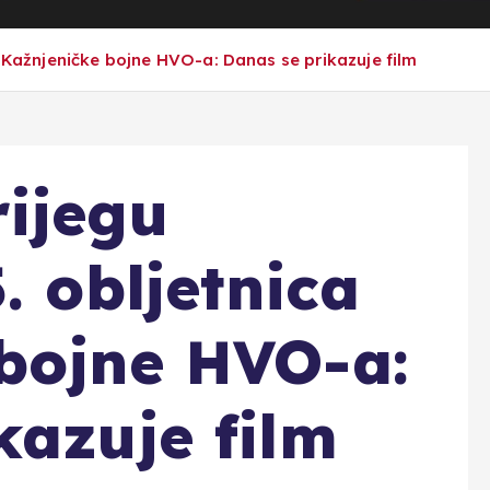
a Kažnjeničke bojne HVO-a: Danas se prikazuje film
ijegu
. obljetnica
bojne HVO-a:
kazuje film