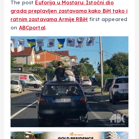
The post
Euforija u Mostaru: Istočni dio
grada preplavljen zastavama kako BiH tako i
ratnim zastavama Armije RBiH
first appeared
on
ABCportal
.