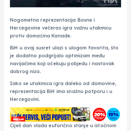
Nogometna reprezentacija Bosne i
Hercegovine večeras igra važnu utakmicu
protiv domaćina Kanade.
BiH u ovaj susret ulazi s ulogom favorita, što
je dodatno podgrijalo optimizam među
navijačima koji očekuju pobjedu i nastavak
dobrog niza.
Iako se utakmica igra daleko od domovine,
reprezentacija BiH ima snažnu potporu i u
Hercegovini.
Cijeli dan vlada euforično stanje u istočnom