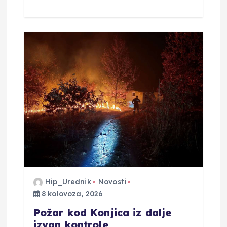
Hip_Urednik
Novosti
8 kolovoza, 2026
Požar kod Konjica iz dalje
izvan kontrole