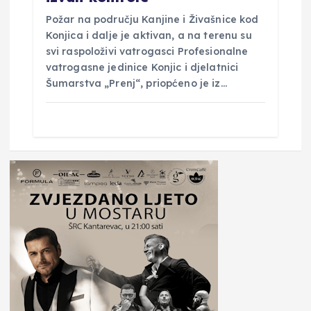
Požar na području Kanjine i Živašnice kod
Konjica i dalje je aktivan, a na terenu su
svi raspoloživi vatrogasci Profesionalne
vatrogasne jedinice Konjic i djelatnici
Šumarstva „Prenj“, priopćeno je iz…