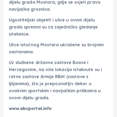
dijelu grada Mostara, gdje se osjeti prava
navijačka groznica.
Ugostiteljski objekti i ulice u ovom dijelu
grada spremni su za zajedničko gledanje
utakmice.
Ulice istočnog Mostara ukrašene su brojnim
zastavama.
Uz službene državne zastave Bosne i
Hercegovine, na više lokacija istaknute su i
ratne zastave Armije RBiH (zastave s
ljiljanima), što je prepoznatljiv dekor u
ovakvim sportskim i navijačkim prilikama u
ovom dijelu grada.
www.abcportal.info