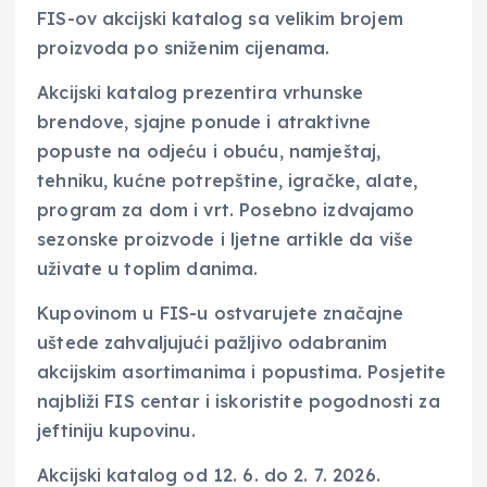
FIS-ov akcijski katalog sa velikim brojem
proizvoda po sniženim cijenama.
Akcijski katalog prezentira vrhunske
brendove, sjajne ponude i atraktivne
popuste na odjeću i obuću, namještaj,
tehniku, kućne potrepštine, igračke, alate,
program za dom i vrt. Posebno izdvajamo
sezonske proizvode i ljetne artikle da više
uživate u toplim danima.
Kupovinom u FIS-u ostvarujete značajne
uštede zahvaljujući pažljivo odabranim
akcijskim asortimanima i popustima. Posjetite
najbliži FIS centar i iskoristite pogodnosti za
jeftiniju kupovinu.
Akcijski katalog od 12. 6. do 2. 7. 2026.