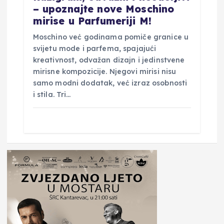
– upoznajte nove Moschino
mirise u Parfumeriji M!
Moschino već godinama pomiče granice u
svijetu mode i parfema, spajajući
kreativnost, odvažan dizajn i jedinstvene
mirisne kompozicije. Njegovi mirisi nisu
samo modni dodatak, već izraz osobnosti
i stila. Tri…