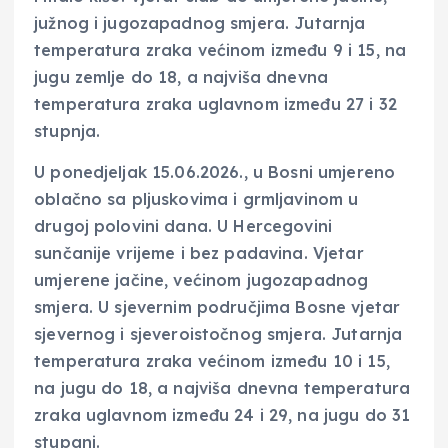
južnog i jugozapadnog smjera. Jutarnja
temperatura zraka većinom između 9 i 15, na
jugu zemlje do 18, a najviša dnevna
temperatura zraka uglavnom između 27 i 32
stupnja.
U ponedjeljak 15.06.2026., u Bosni umjereno
oblačno sa pljuskovima i grmljavinom u
drugoj polovini dana. U Hercegovini
sunčanije vrijeme i bez padavina. Vjetar
umjerene jačine, većinom jugozapadnog
smjera. U sjevernim područjima Bosne vjetar
sjevernog i sjeveroistočnog smjera. Jutarnja
temperatura zraka većinom između 10 i 15,
na jugu do 18, a najviša dnevna temperatura
zraka uglavnom između 24 i 29, na jugu do 31
stupanj.