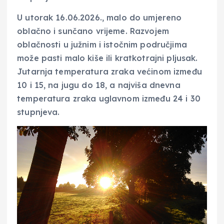
U utorak 16.06.2026., malo do umjereno
oblačno i sunčano vrijeme. Razvojem
oblačnosti u južnim i istočnim područjima
može pasti malo kiše ili kratkotrajni pljusak.
Jutarnja temperatura zraka većinom između
10 i 15, na jugu do 18, a najviša dnevna
temperatura zraka uglavnom između 24 i 30
stupnjeva.