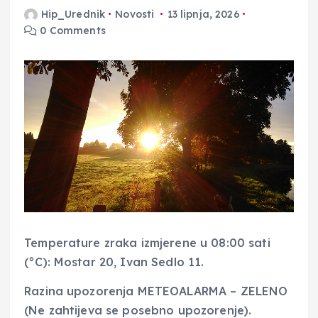
Hip_Urednik
Novosti
13 lipnja, 2026
0 Comments
Temperature zraka izmjerene u 08:00 sati
(°C): Mostar 20, Ivan Sedlo 11.
Razina upozorenja METEOALARMA – ZELENO
(Ne zahtijeva se posebno upozorenje).