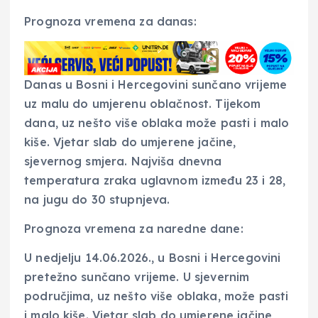
Prognoza vremena za danas:
Danas u Bosni i Hercegovini sunčano vrijeme
uz malu do umjerenu oblačnost. Tijekom
dana, uz nešto više oblaka može pasti i malo
kiše. Vjetar slab do umjerene jačine,
sjevernog smjera. Najviša dnevna
temperatura zraka uglavnom između 23 i 28,
na jugu do 30 stupnjeva.
Prognoza vremena za naredne dane:
U nedjelju 14.06.2026., u Bosni i Hercegovini
pretežno sunčano vrijeme. U sjevernim
područjima, uz nešto više oblaka, može pasti
i malo kiše. Vjetar slab do umjerene jačine,