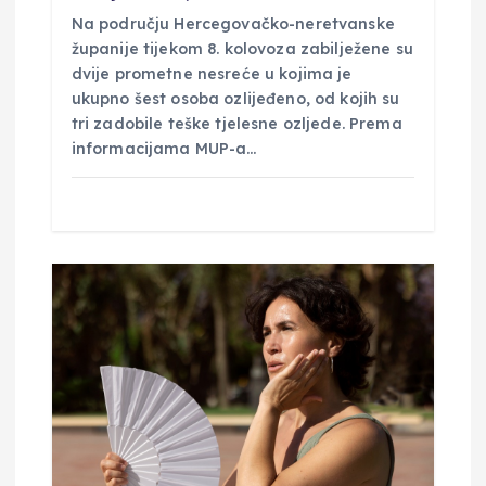
Na području Hercegovačko-neretvanske
županije tijekom 8. kolovoza zabilježene su
dvije prometne nesreće u kojima je
ukupno šest osoba ozlijeđeno, od kojih su
tri zadobile teške tjelesne ozljede. Prema
informacijama MUP-a…