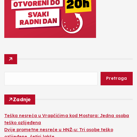
Pretraga
Zadnje
Teška nesreća u Vrapčićima kod Mostara: Jedna osoba
teško ozlijeđena
Dvije prometne nesreće u HNŽ-u: Tri osobe teško
ozlijeđene, četiri lakše