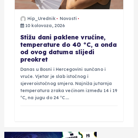
Hip_Urednik
Novosti
10 kolovoza, 2026
Stižu dani paklene vrućine,
temperature do 40 °C, a onda
od ovog datuma slijedi
preokret
Danas u Bosni i Hercegovini sunčano i
vruće. Vjetar je slab istočnog i
sjeveroistočnog smjera. Najniža jutarnja
temperatura zraka većinom između 14 i 19
°C, na jugu do 24 °C.…