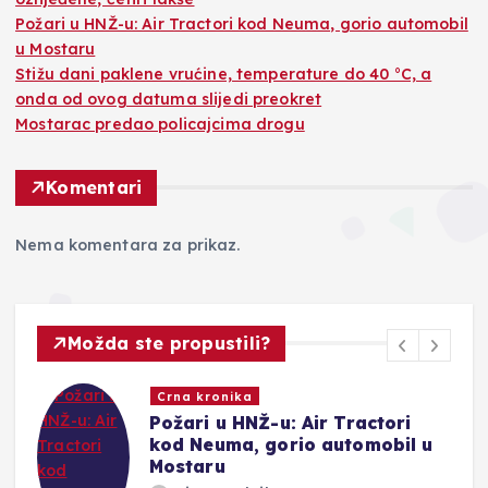
Požari u HNŽ-u: Air Tractori kod Neuma, gorio automobil
u Mostaru
Stižu dani paklene vrućine, temperature do 40 °C, a
onda od ovog datuma slijedi preokret
Mostarac predao policajcima drogu
Komentari
Nema komentara za prikaz.
Možda ste propustili?
Crna kronika
Požari u HNŽ-u: Air Tractori
kod Neuma, gorio automobil u
Mostaru