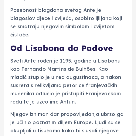
Posebnost blagdana svetog Ante je
blagoslov djece i cvijeća, osobito ljiljana koji
se smatraju njegovim simbolom i cvijetom
čistoće.
Od Lisabona do Padove
Sveti Ante rođen je 1195. godine u Lisabonu
kao Fernando Martins de Bulhões. Kao
mladić stupio je u red augustinaca, a nakon
susreta s relikvijama petorice franjevačkih
mučenika odlučio je pristupiti Franjevačkom
redu te je uzeo ime Antun.
Njegov izniman dar propovijedanja ubrzo ga
je učinio poznatim diljem Europe. Ljudi su se
okupljali u tisućama kako bi slušali njegove