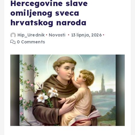
Hercegovine slave
omiljenog sveca
hrvatskog naroda
Hip_Urednik
Novosti
13 lipnja, 2026
0 Comments