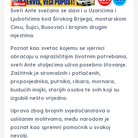
Sveti Ante svečano se slavi i u Uzarićima i
Ljubotićima kod Širokog Brijega, mostarskom
Cimu, Šujici, Busovači i brojnim drugim
mjestima.
Poznat kao svetac kojemu se vjernici
obraćaju u najrazličitijim životnim potrebama,
sveti Ante stoljećima uživa posebno štovanje.
Zaštitnik je siromašnih i potlačenih,
propovjednika, putnika, ribara, mornara,
budućih majki, starijih osoba te svih koji su
izgubili nešto vrijedno.
Upravo zbog brojnih svjedočanstava o
uslišanim molitvama, među narodom je
poznat kao spremni pomoćnik u svakoj
nevolji.