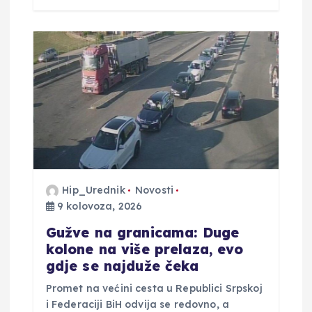
Hip_Urednik
Novosti
9 kolovoza, 2026
Gužve na granicama: Duge
kolone na više prelaza, evo
gdje se najduže čeka
Promet na većini cesta u Republici Srpskoj
i Federaciji BiH odvija se redovno, a