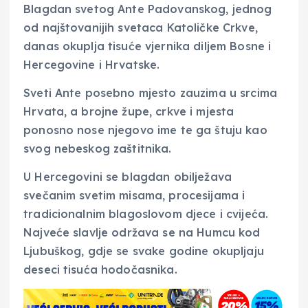
Blagdan svetog Ante Padovanskog, jednog
od najštovanijih svetaca Katoličke Crkve,
danas okuplja tisuće vjernika diljem Bosne i
Hercegovine i Hrvatske.
Sveti Ante posebno mjesto zauzima u srcima
Hrvata, a brojne župe, crkve i mjesta
ponosno nose njegovo ime te ga štuju kao
svog nebeskog zaštitnika.
U Hercegovini se blagdan obilježava
svečanim svetim misama, procesijama i
tradicionalnim blagoslovom djece i cvijeća.
Najveće slavlje održava se na Humcu kod
Ljubuškog, gdje se svake godine okupljaju
deseci tisuća hodočasnika.