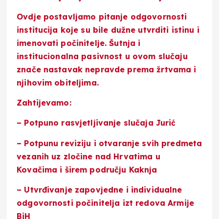
Ovdje postavljamo pitanje odgovornosti
institucija koje su bile dužne utvrditi istinu i
imenovati počinitelje. Šutnja i
institucionalna pasivnost u ovom slučaju
znače nastavak nepravde prema žrtvama i
njihovim obiteljima.
Zahtijevamo:
– Potpuno rasvjetljivanje slučaja Jurić
– Potpunu reviziju i otvaranje svih predmeta
vezanih uz zločine nad Hrvatima u
Kovačima i širem području Kaknja
– Utvrđivanje zapovjedne i individualne
odgovornosti počinitelja izt redova Armije
BiH