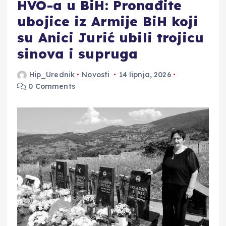
HVO-a u BiH: Pronađite
ubojice iz Armije BiH koji
su Anici Jurić ubili trojicu
sinova i supruga
Hip_Urednik
Novosti
14 lipnja, 2026
0 Comments