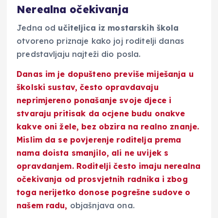
Nerealna očekivanja
Jedna od
učiteljica iz mostarskih škola
otvoreno priznaje kako joj roditelji danas
predstavljaju najteži dio posla.
Danas im je
dopušteno previše miješanja u
školski sustav,
često opravdavaju
neprimjereno ponašanje svoje djece i
stvaraju pritisak da ocjene budu onakve
kakve oni žele, bez obzira na realno znanje.
Mislim da se povjerenje roditelja prema
nama doista smanjilo, ali ne uvijek s
opravdanjem. Roditelji često imaju nerealna
očekivanja od prosvjetnih radnika i zbog
toga nerijetko donose pogrešne sudove o
našem radu,
objašnjava ona.