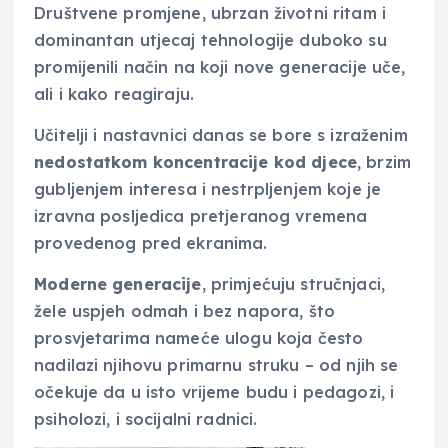
Društvene promjene, ubrzan životni ritam i
dominantan utjecaj tehnologije duboko su
promijenili način na koji nove generacije uče,
ali i kako reagiraju.
Učitelji i nastavnici danas se bore s izraženim
nedostatkom koncentracije kod djece
, brzim
gubljenjem interesa i nestrpljenjem koje je
izravna posljedica pretjeranog vremena
provedenog pred ekranima.
Moderne generacije
, primjećuju stručnjaci,
žele uspjeh odmah i bez napora, što
prosvjetarima nameće ulogu koja često
nadilazi njihovu primarnu struku – od njih se
očekuje da u isto vrijeme budu i pedagozi, i
psiholozi, i socijalni radnici.