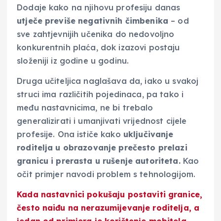
Dodaje kako na njihovu profesiju danas
utječe previše negativnih čimbenika
– od
sve zahtjevnijih učenika do nedovoljno
konkurentnih plaća, dok izazovi postaju
složeniji iz godine u godinu.
Druga učiteljica naglašava da, iako u svakoj
struci ima različitih pojedinaca, pa tako i
među nastavnicima, ne bi trebalo
generalizirati i umanjivati vrijednost cijele
profesije. Ona ističe kako
uključivanje
roditelja u obrazovanje prečesto prelazi
granicu i prerasta u rušenje autoriteta.
Kao
očit primjer navodi problem s tehnologijom.
Kada nastavnici pokušaju postaviti granice,
često naiđu na nerazumijevanje roditelja, a