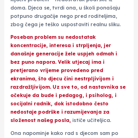
doma. Djeca se, tvrdi ona, u školi ponašaju
potpuno drugačije nego pred roditeljima,
zbog čega je teško uspostaviti realnu sliku.
Poseban problem su
nedostatak
koncentracije, interesa i strpljenja
, jer
današnje generacije žele uspjeh odmah i
bez puno napora. Velik utjecaj ima i
pretjerano vrijeme provedeno pred
ekranima, što djecu čini nestrpljivijom i
razdražljivijom. Uz sve to, od nastavnika se
očekuje da bude i pedagog, i psiholog, i
socijalni radnik, dok istodobno često
nedostaje podrške i razumijevanja za
složenost našeg posla,
ističe učiteljica.
Ona napominje kako rad s djecom sam po