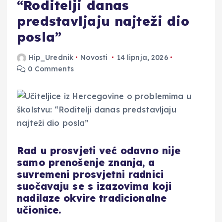
“Roditelji danas
predstavljaju najteži dio
posla”
Hip_Urednik
Novosti
14 lipnja, 2026
0 Comments
Rad u prosvjeti već odavno nije
samo prenošenje znanja, a
suvremeni prosvjetni radnici
suočavaju se s izazovima koji
nadilaze okvire tradicionalne
učionice.