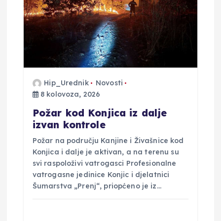
Hip_Urednik
Novosti
8 kolovoza, 2026
Požar kod Konjica iz dalje
izvan kontrole
Požar na području Kanjine i Živašnice kod
Konjica i dalje je aktivan, a na terenu su
svi raspoloživi vatrogasci Profesionalne
vatrogasne jedinice Konjic i djelatnici
Šumarstva „Prenj“, priopćeno je iz…