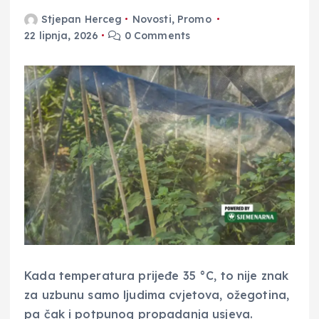
Stjepan Herceg
Novosti
,
Promo
22 lipnja, 2026
0 Comments
Kada temperatura prijeđe 35 °C, to nije znak
za uzbunu samo ljudima cvjetova, ožegotina,
pa čak i potpunog propadanja usjeva.