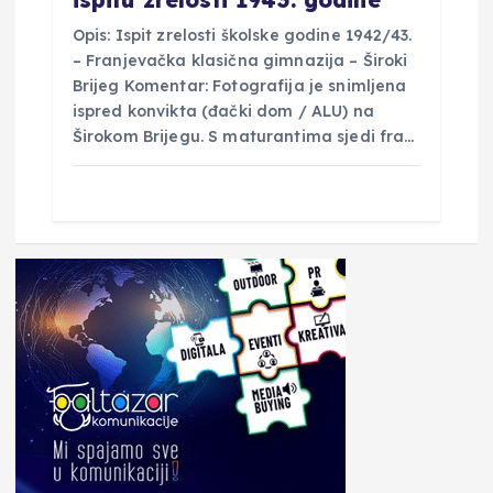
ispitu zrelosti 1943. godine
Opis: Ispit zrelosti školske godine 1942/43.
– Franjevačka klasična gimnazija – Široki
Brijeg Komentar: Fotografija je snimljena
ispred konvikta (đački dom / ALU) na
Širokom Brijegu. S maturantima sjedi fra…