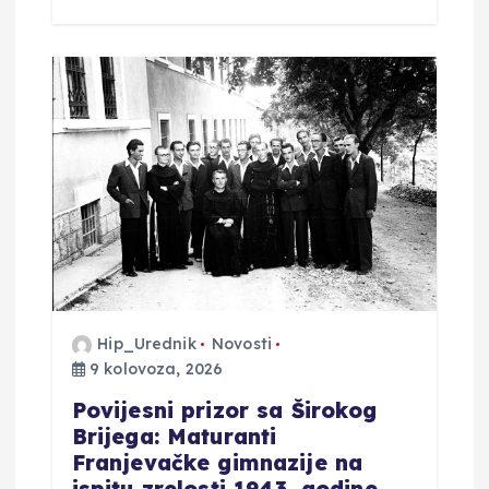
Hip_Urednik
Novosti
9 kolovoza, 2026
Povijesni prizor sa Širokog
Brijega: Maturanti
Franjevačke gimnazije na