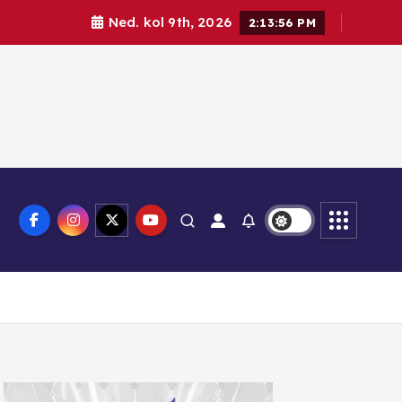
Ned. kol 9th, 2026
2:13:57 PM