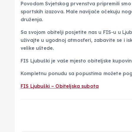
Povodom Svjetskog prvenstva pripremili smo ve
sportskih izazova. Male navijače očekuju no
druženja.
Sa svojom obitelji posjetite nas u FIS-u u Lj
uživajte u ugodnoj atmosferi, zabavite se i isk
velike uštede.
FIS Ljubuški je vaše mjesto obiteljske kupovin
Kompletnu ponudu sa popustima možete pogle
FIS Ljubuški – Obiteljska subota