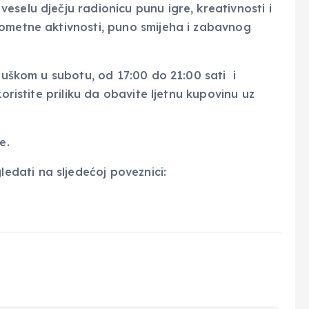
selu dječju radionicu punu igre, kreativnosti i
gometne aktivnosti, puno smijeha i zabavnog
ubuškom u subotu, od 17:00 do 21:00 sati i
oristite priliku da obavite ljetnu kupovinu uz
e.
dati na sljedećoj poveznici: