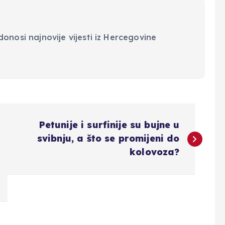
onosi najnovije vijesti iz Hercegovine
Petunije i surfinije su bujne u
svibnju, a što se promijeni do
kolovoza?