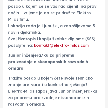
posao u kojem će se vaš rad cijeniti na pravi
način – vrijeme je da se pridružite Elektro-
Milas timu.
Lokacija rada je Ljubuški, a zapošljavamo 5
novih djelatnika.
Svoj životopis i kopiju školske diplome (SSS)
pošaljite na:
kontakt@elektro-milas.com
Junior inženjera/ku za pripremu
proizvodnje niskonaponskih razvodnih
ormara
Tražite posao u kojem ćete svoje tehničko
znanje pretvarati u konkretna rješenja?
Elektro-Milas zapošljava Junior inženjera/ku
za pripremu proizvodnje niskonaponskih
razvodnih ormara.