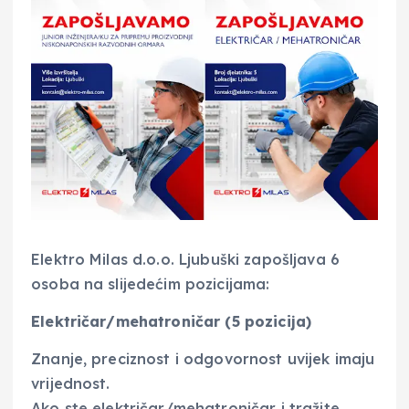
Elektro Milas d.o.o. Ljubuški zapošljava 6
osoba na slijedećim pozicijama:
Električar/mehatroničar (5 pozicija)
Znanje, preciznost i odgovornost uvijek imaju
vrijednost.
Ako ste električar/mehatroničar i tražite