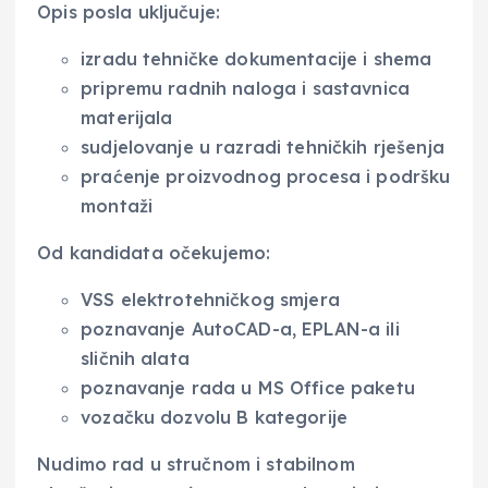
Opis posla uključuje:
izradu tehničke dokumentacije i shema
pripremu radnih naloga i sastavnica
materijala
sudjelovanje u razradi tehničkih rješenja
praćenje proizvodnog procesa i podršku
montaži
Od kandidata očekujemo:
VSS elektrotehničkog smjera
poznavanje AutoCAD-a, EPLAN-a ili
sličnih alata
poznavanje rada u MS Office paketu
vozačku dozvolu B kategorije
Nudimo rad u stručnom i stabilnom