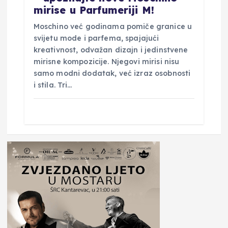
mirise u Parfumeriji M!
Moschino već godinama pomiče granice u
svijetu mode i parfema, spajajući
kreativnost, odvažan dizajn i jedinstvene
mirisne kompozicije. Njegovi mirisi nisu
samo modni dodatak, već izraz osobnosti
i stila. Tri…