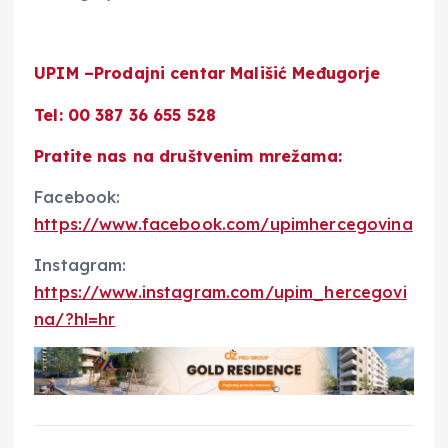
UPIM –
Prodajni centar Mališić Međugorje
Tel: 00 387 36 655 528
Pratite nas na društvenim mrežama:
Facebook:
https://www.facebook.com/upimhercegovina
Instagram:
https://www.instagram.com/upim_hercegovi
na/?hl=hr