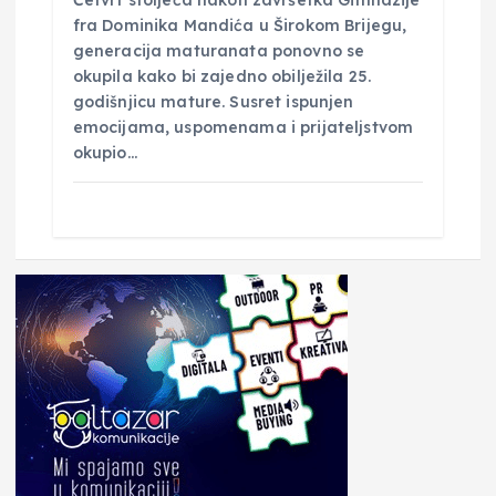
fra Dominika Mandića u Širokom Brijegu,
generacija maturanata ponovno se
okupila kako bi zajedno obilježila 25.
godišnjicu mature. Susret ispunjen
emocijama, uspomenama i prijateljstvom
okupio…