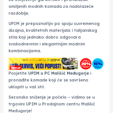
omiljenih modnih komada za nadolazeće
razdoblje.
UPIM je prepoznatljiv po spoju suvremenog
dizajna, kvalitetnih materijala i talijanskog
stila koji jednako dobro odgovara
svakodnevnim i elegantnijim modnim
kombinacijama.
Posjetite
UPIM u PC Mališić Međugorje
i
pronađite komade koji će se savršeno
uklopiti u vaš stil.
Sezonsko sniženje je počelo – vidimo se u
trgovini UPIM u Prodajnom centru Mališić
Međugorje!