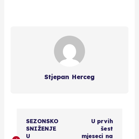
Stjepan Herceg
N
SEZONSKO
U prvih
a
SNIŽENJE
šest
U
mjeseci na