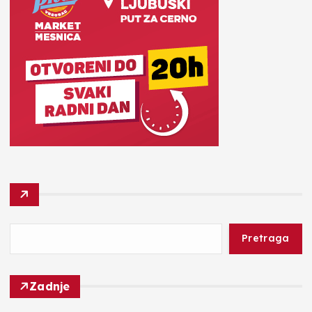
Pretraga
Zadnje