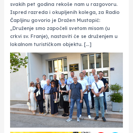
svakih pet godina rekoše nam u razgovoru.
Ispred razreda i okupljenih kolega, za Radio
Čapljinu govorio je Dražen Mustapić:
„Druženje smo započeli svetom misom (u
crkvi sv. Franje), nastaviti će se druženjem u
lokalnom turističkom objektu. […]