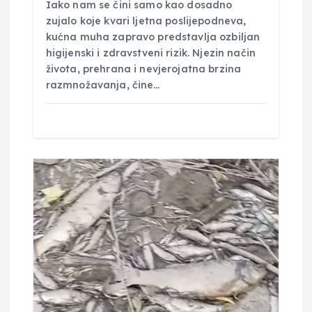
Iako nam se čini samo kao dosadno
zujalo koje kvari ljetna poslijepodneva,
kućna muha zapravo predstavlja ozbiljan
higijenski i zdravstveni rizik. Njezin način
života, prehrana i nevjerojatna brzina
razmnožavanja, čine…