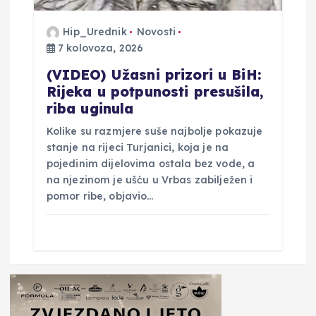
Hip_Urednik
Novosti
7 kolovoza, 2026
(VIDEO) Užasni prizori u BiH:
Rijeka u potpunosti presušila,
riba uginula
Kolike su razmjere suše najbolje pokazuje
stanje na rijeci Turjanici, koja je na
pojedinim dijelovima ostala bez vode, a
na njezinom je ušću u Vrbas zabilježen i
pomor ribe, objavio…